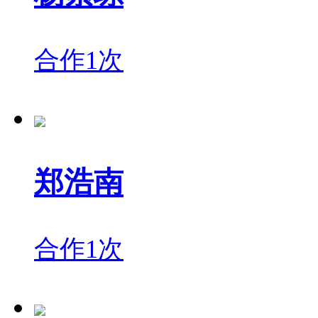
合作1次
郑浩南
合作1次