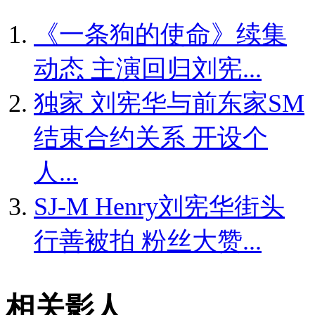
《一条狗的使命》续集
动态 主演回归刘宪...
独家
刘宪华与前东家SM
结束合约关系 开设个
人...
SJ-M Henry刘宪华街头
行善被拍 粉丝大赞...
相关影人