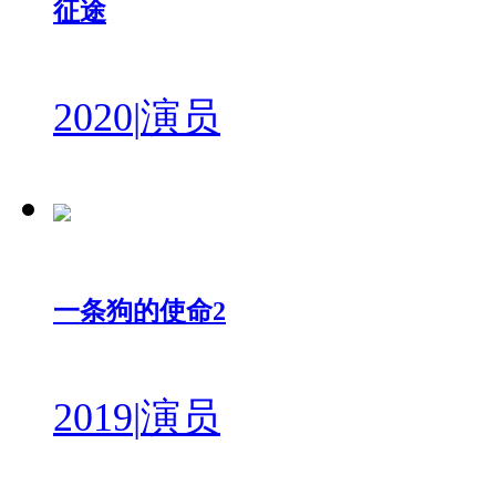
征途
2020
|
演员
一条狗的使命2
2019
|
演员