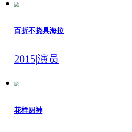
百折不挠具海拉
2015
|
演员
花样厨神