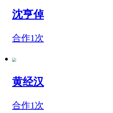
沈亨倬
合作1次
黄经汉
合作1次