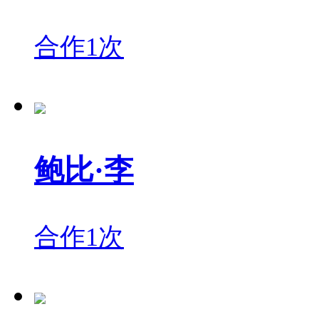
合作1次
鲍比·李
合作1次