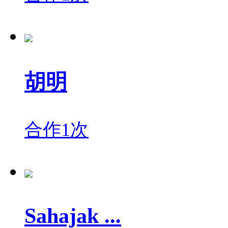
胡明
合作1次
Sahajak ...