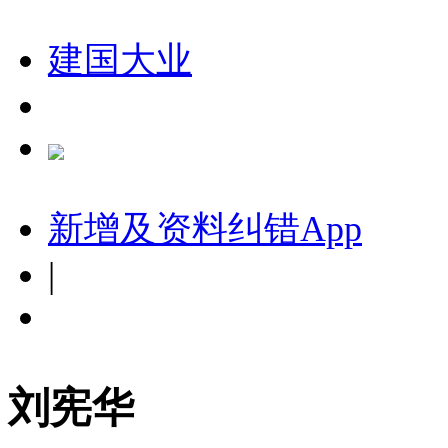
建国大业
新增及资料纠错
App
|
刘宪华