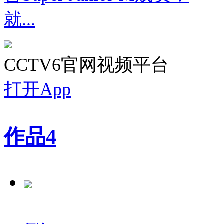
就...
CCTV6官网视频平台
打开App
作品
4