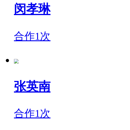
闵孝琳
合作1次
张英南
合作1次