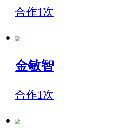
合作1次
金敏智
合作1次