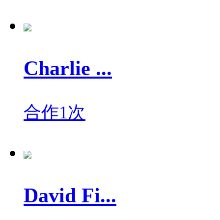
Charlie ...
合作1次
David Fi...