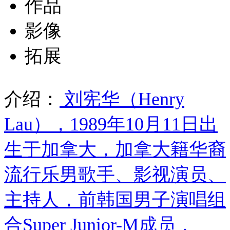
作品
影像
拓展
介绍：
刘宪华（Henry
Lau），1989年10月11日出
生于加拿大，加拿大籍华裔
流行乐男歌手、影视演员、
主持人，前韩国男子演唱组
合Super Junior-M成员，