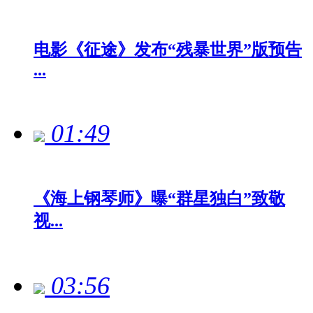
电影《征途》发布“残暴世界”版预告
...
01:49
《海上钢琴师》曝“群星独白”致敬
视...
03:56