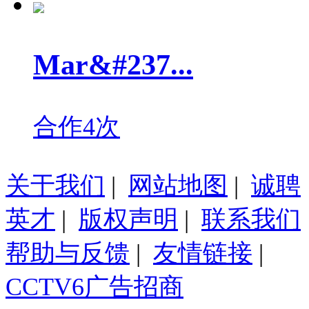
Mar&#237...
合作4次
关于我们
|
网站地图
|
诚聘
英才
|
版权声明
|
联系我们
帮助与反馈
|
友情链接
|
CCTV6广告招商