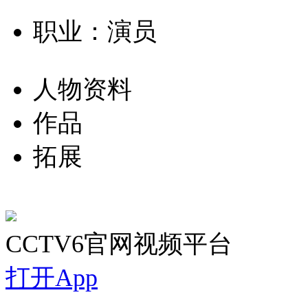
职业：演员
人物资料
作品
拓展
CCTV6官网视频平台
打开App