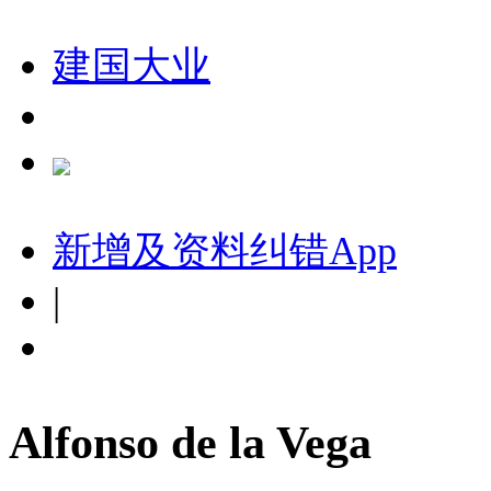
建国大业
新增及资料纠错
App
|
Alfonso de la Vega