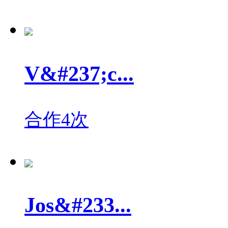
V&#237;c...
合作4次
Jos&#233...