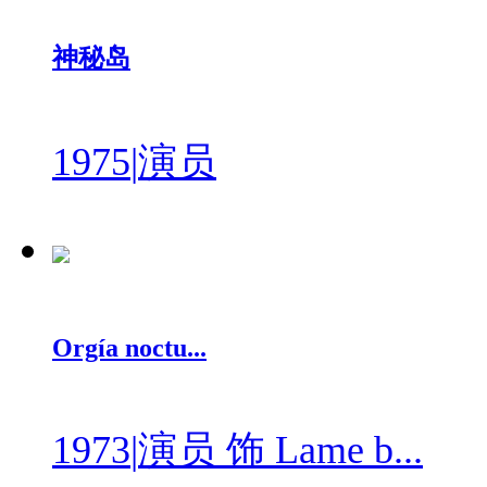
神秘岛
1975
|
演员
Orgía noctu...
1973
|
演员 饰 Lame b...