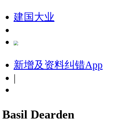
建国大业
新增及资料纠错
App
|
Basil Dearden