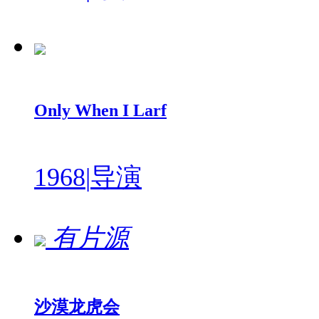
Only When I Larf
1968
|
导演
有片源
沙漠龙虎会