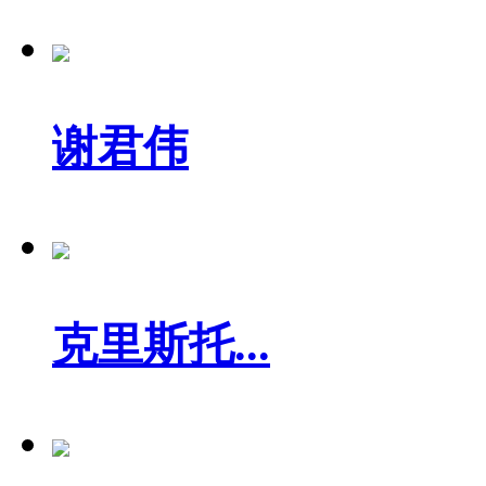
谢君伟
克里斯托...