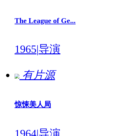
The League of Ge...
1965
|
导演
有片源
惊悚美人局
1964
|
导演