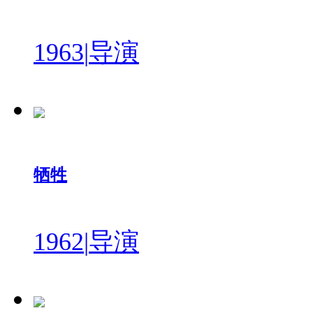
1963
|
导演
牺牲
1962
|
导演