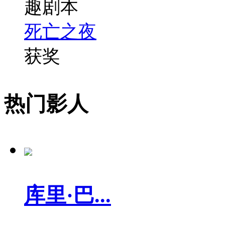
趣剧本
死亡之夜
获奖
热门影人
库里·巴...