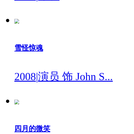
雪怪惊魂
2008
|
演员 饰 John S...
四月的微笑