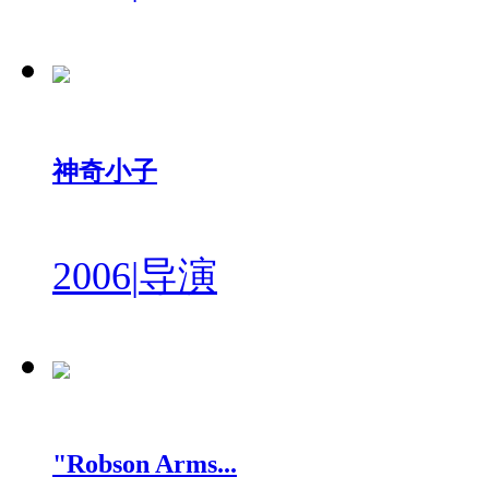
神奇小子
2006
|
导演
"Robson Arms...