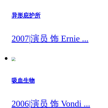
异形庇护所
2007
|
演员 饰 Ernie ...
吸血生物
2006
|
演员 饰 Vondi ...