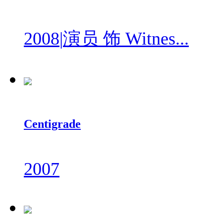
2008
|
演员 饰 Witnes...
Centigrade
2007