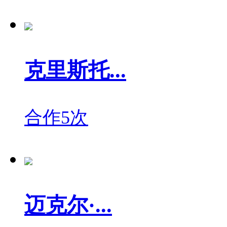
克里斯托...
合作5次
迈克尔·...