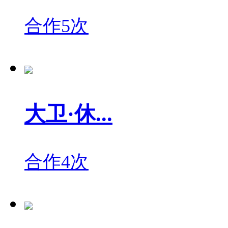
合作5次
大卫·休...
合作4次