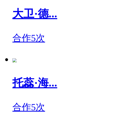
大卫·德...
合作5次
托蕊·海...
合作5次