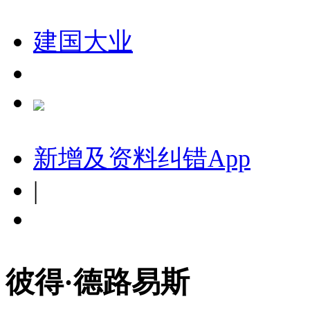
建国大业
新增及资料纠错
App
|
彼得·德路易斯