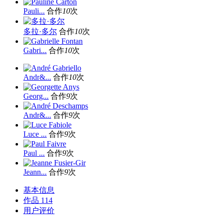
Pauli...
合作
10
次
多拉·多尔
合作
10
次
Gabri...
合作
10
次
Andr&...
合作
10
次
Georg...
合作
9
次
Andr&...
合作
9
次
Luce ...
合作
9
次
Paul ...
合作
9
次
Jeann...
合作
9
次
基本信息
作品
114
用户评价