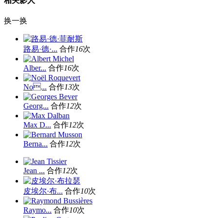
相关影人
换一换
路易·德·...
合作
16
次
Alber...
合作
16
次
No...
合作
13
次
Georg...
合作
12
次
Max D...
合作
12
次
Berna...
合作
12
次
Jean ...
合作
12
次
皮埃尔·布...
合作
10
次
Raymo...
合作
10
次