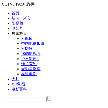
CCTV6
1905电影网
首页
新闻
·
评论
影视频
电影号
独家栏目
M视频
中国电影报道
M指数
1905影视频
今日影评+
佳片有约
光影星播客
品道电影
大片
VIP影院
电影百科