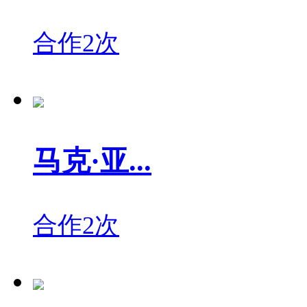
合作2次
马克·亚...
合作2次