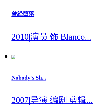
曾经堕落
2010
|
演员 饰 Blanco...
Nobody's Sh...
2007
|
导演 编剧 剪辑...