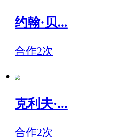
约翰·贝...
合作2次
克利夫·...
合作2次