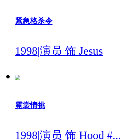
紧急格杀令
1998
|
演员 饰 Jesus
霓裳情挑
1998
|
演员 饰 Hood #...