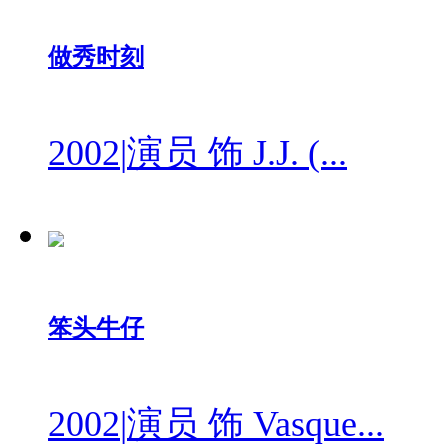
做秀时刻
2002
|
演员 饰 J.J. (...
笨头牛仔
2002
|
演员 饰 Vasque...