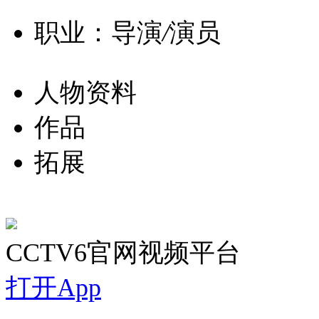
职业：导演
/
演员
人物资料
作品
拓展
CCTV6官网视频平台
打开App