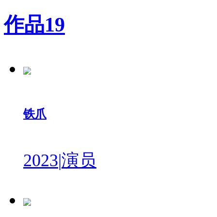
作品
19
铁爪
2023
|
演员