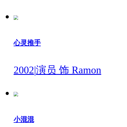
心灵推手
2002
|
演员 饰 Ramon
小混混