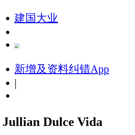
建国大业
新增及资料纠错
App
|
Jullian Dulce Vida