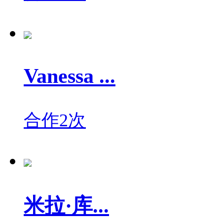
Vanessa ...
合作2次
米拉·库...