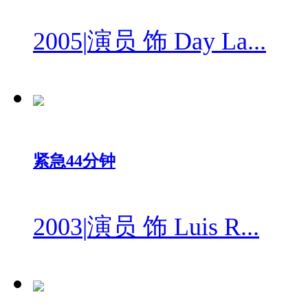
2005
|
演员 饰 Day La...
紧急44分钟
2003
|
演员 饰 Luis R...