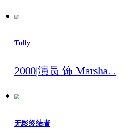
Tully
2000
|
演员 饰 Marsha...
无影终结者