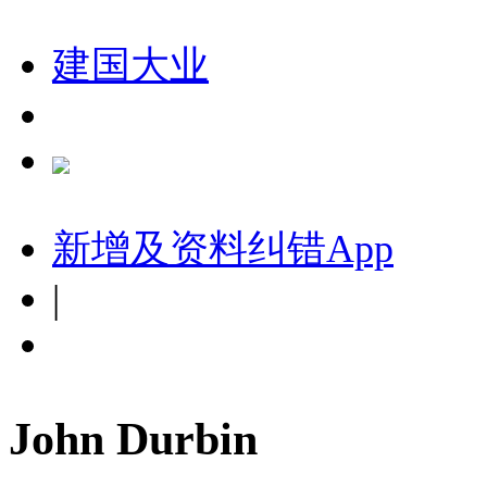
建国大业
新增及资料纠错
App
|
John Durbin