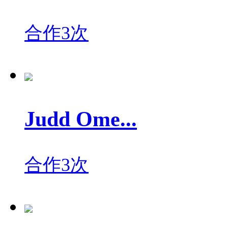
合作3次
Judd Ome...
合作3次