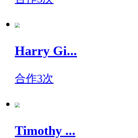
Harry Gi...
合作3次
Timothy ...