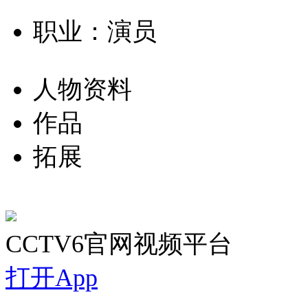
职业：演员
人物资料
作品
拓展
CCTV6官网视频平台
打开App