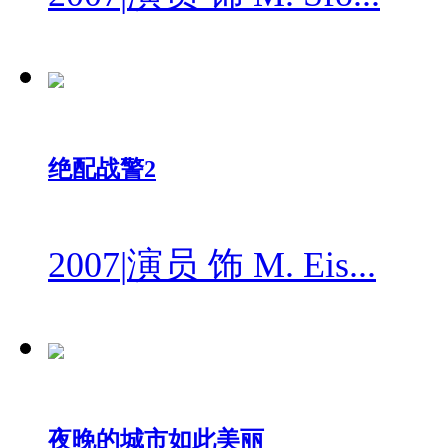
绝配战警2
2007
|
演员 饰 M. Eis...
夜晚的城市如此美丽