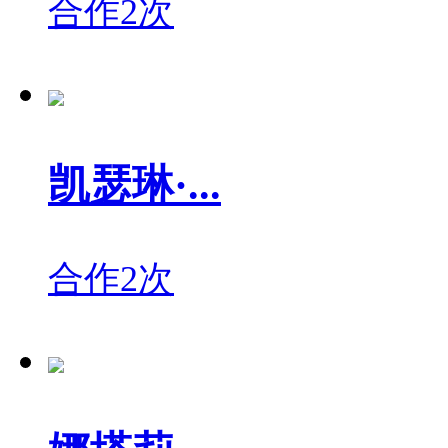
合作2次
凯瑟琳·...
合作2次