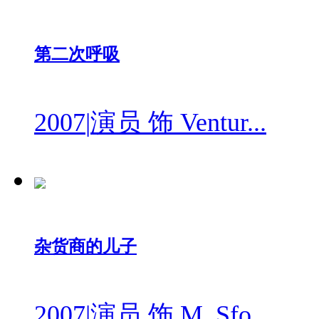
第二次呼吸
2007
|
演员 饰 Ventur...
杂货商的儿子
2007
|
演员 饰 M. Sfo...