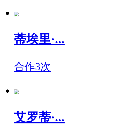
蒂埃里·...
合作3次
艾罗蒂·...