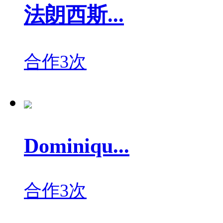
法朗西斯...
合作3次
Dominiqu...
合作3次