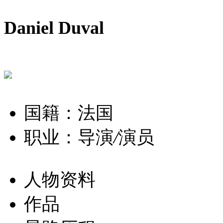
Daniel Duval
国籍：法国
职业：导演
/
演员
人物资料
作品