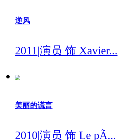
逆风
2011
|
演员 饰 Xavier...
美丽的谎言
2010
|
演员 饰 Le pÃ...