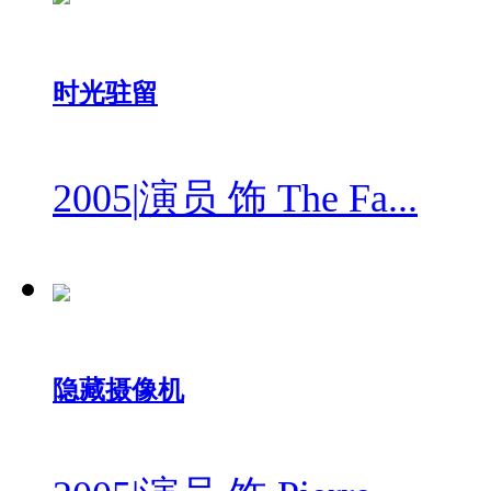
时光驻留
2005
|
演员 饰 The Fa...
隐藏摄像机