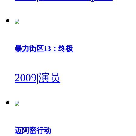
暴力街区13：终极
2009
|
演员
迈阿密行动