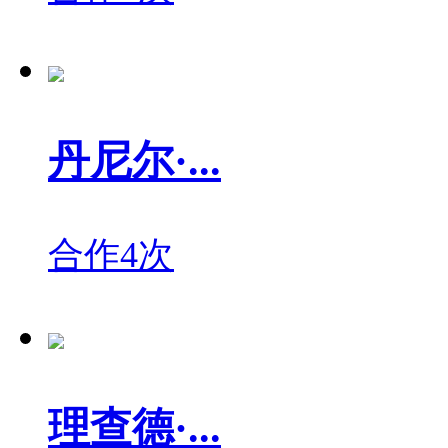
丹尼尔·...
合作4次
理查德·...