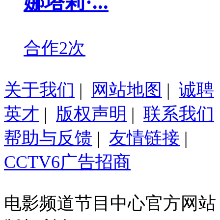
娜塔莉·...
合作2次
关于我们
|
网站地图
|
诚聘
英才
|
版权声明
|
联系我们
帮助与反馈
|
友情链接
|
CCTV6广告招商
电影频道节目中心官方网站