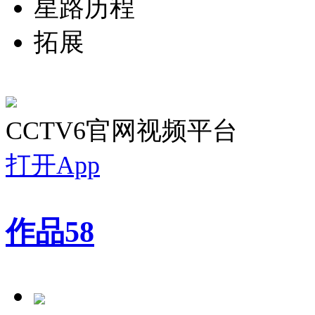
星路历程
拓展
CCTV6官网视频平台
打开App
作品
58