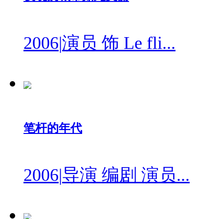
2006
|
演员 饰 Le fli...
笔杆的年代
2006
|
导演 编剧 演员...