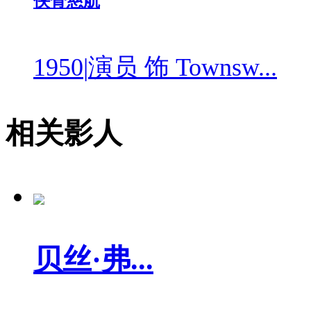
侠骨慈航
1950
|
演员 饰 Townsw...
相关影人
贝丝·弗...