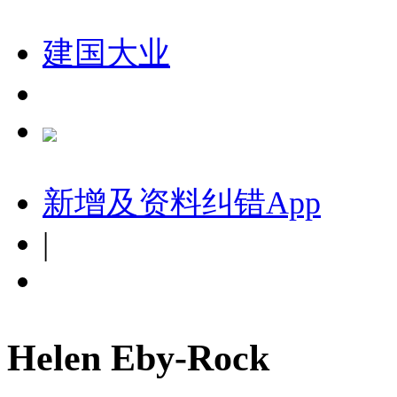
建国大业
新增及资料纠错
App
|
Helen Eby-Rock