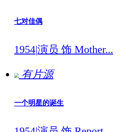
七对佳偶
1954
|
演员 饰 Mother...
有片源
一个明星的诞生
1954
|
演员 饰 Report...