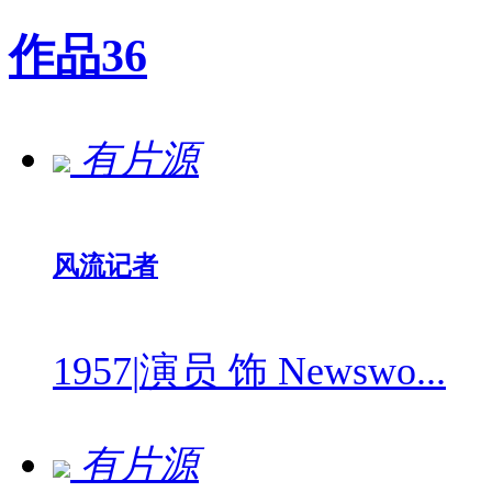
作品
36
有片源
风流记者
1957
|
演员 饰 Newswo...
有片源