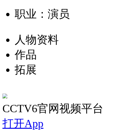
职业：演员
人物资料
作品
拓展
CCTV6官网视频平台
打开App