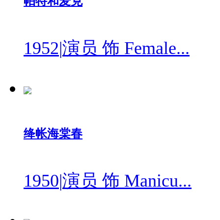
帕特和麦克
1952
|
演员 饰 Female...
绛帐海棠春
1950
|
演员 饰 Manicu...