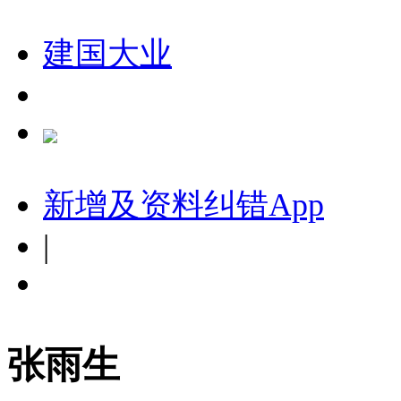
建国大业
新增及资料纠错
App
|
张雨生