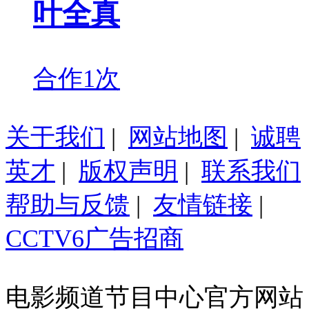
叶全真
合作1次
关于我们
|
网站地图
|
诚聘
英才
|
版权声明
|
联系我们
帮助与反馈
|
友情链接
|
CCTV6广告招商
电影频道节目中心官方网站