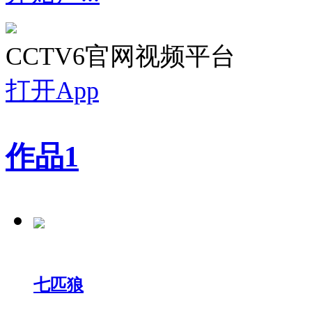
CCTV6官网视频平台
打开App
作品
1
七匹狼