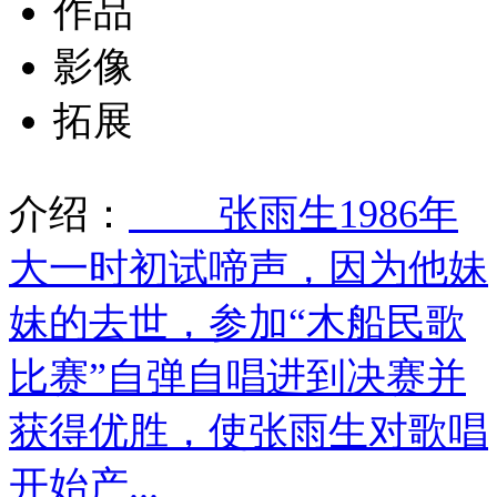
作品
影像
拓展
介绍：
张雨生1986年
大一时初试啼声，因为他妹
妹的去世，参加“木船民歌
比赛”自弹自唱进到决赛并
获得优胜，使张雨生对歌唱
开始产...