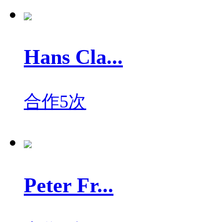
Hans Cla...
合作5次
Peter Fr...