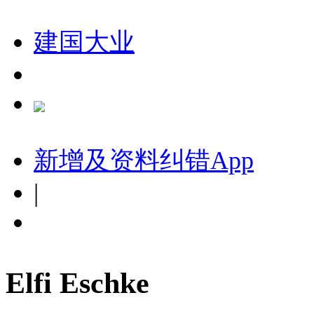
建国大业
新增及资料纠错
App
|
Elfi Eschke