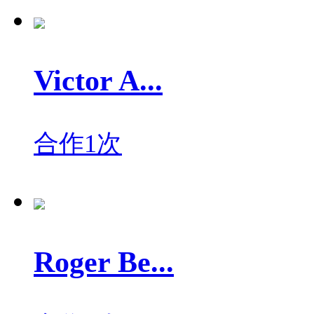
Victor A...
合作1次
Roger Be...