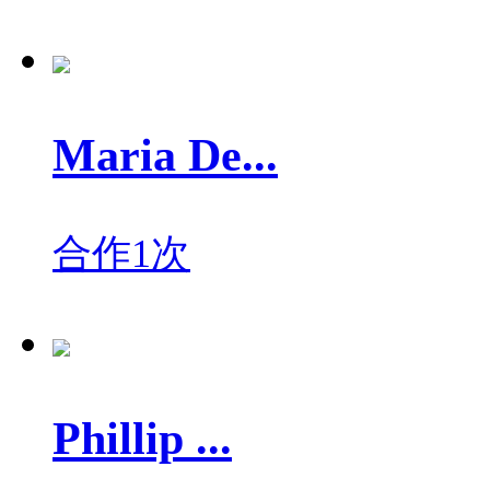
Maria De...
合作1次
Phillip ...