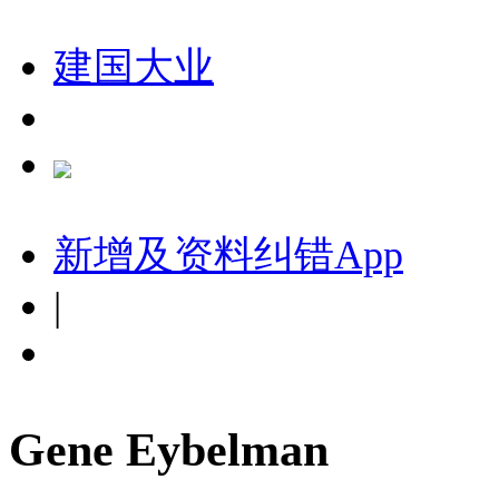
建国大业
新增及资料纠错
App
|
Gene Eybelman