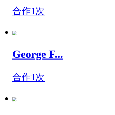
合作1次
George F...
合作1次