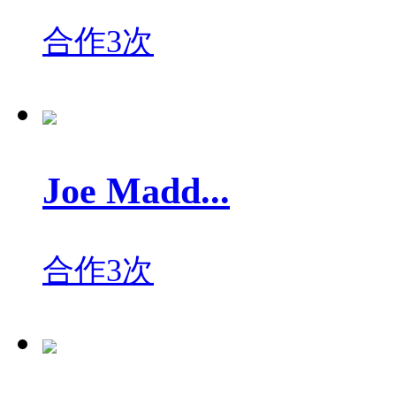
合作3次
Joe Madd...
合作3次