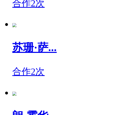
合作2次
苏珊·萨...
合作2次