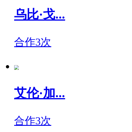
乌比·戈...
合作3次
艾伦·加...
合作3次