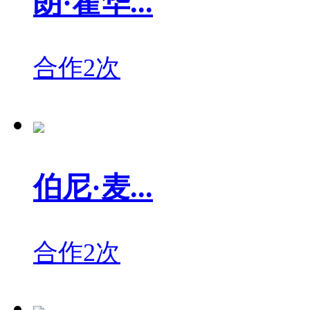
朗·霍华...
合作2次
伯尼·麦...
合作2次