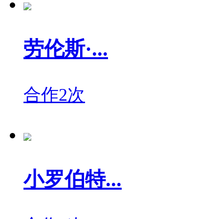
劳伦斯·...
合作2次
小罗伯特...