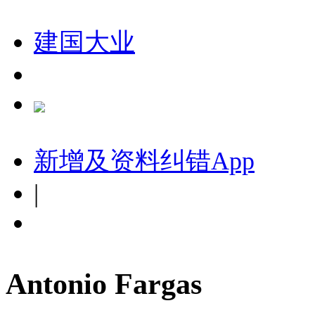
建国大业
新增及资料纠错
App
|
Antonio Fargas