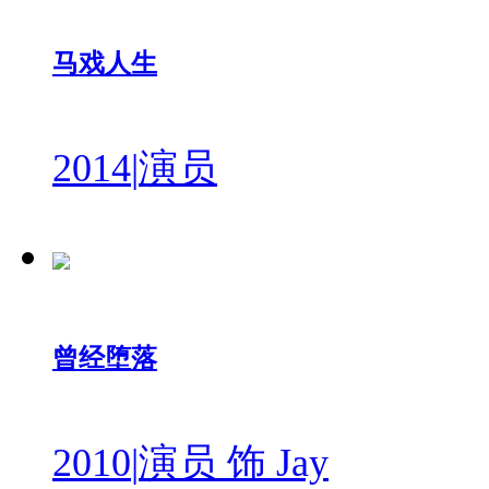
马戏人生
2014
|
演员
曾经堕落
2010
|
演员 饰 Jay