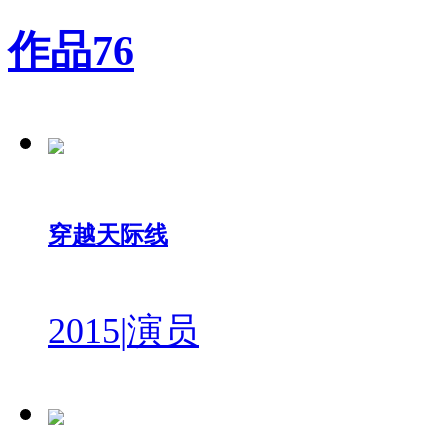
作品
76
穿越天际线
2015
|
演员