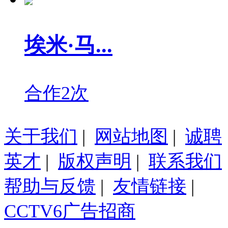
埃米·马...
合作2次
关于我们
|
网站地图
|
诚聘
英才
|
版权声明
|
联系我们
帮助与反馈
|
友情链接
|
CCTV6广告招商