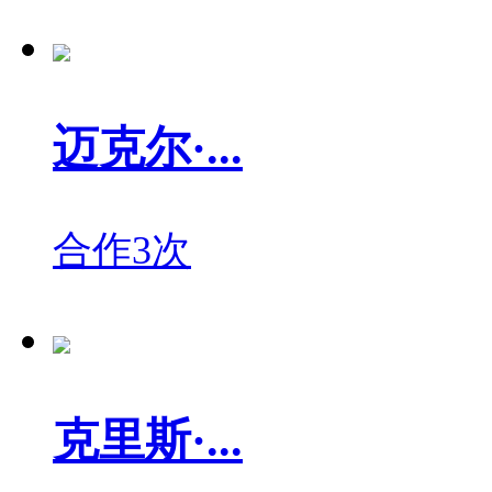
迈克尔·...
合作3次
克里斯·...