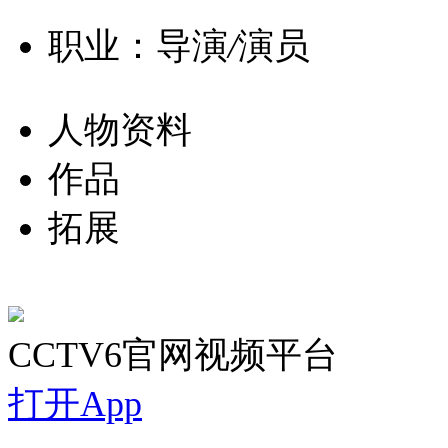
职业：导演
/
演员
人物资料
作品
拓展
CCTV6官网视频平台
打开App