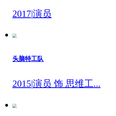
2017
|
演员
头脑特工队
2015
|
演员 饰 思维工...