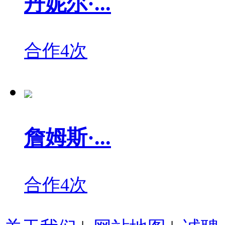
丹妮尔·...
合作4次
詹姆斯·...
合作4次