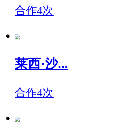
合作4次
莱西·沙...
合作4次