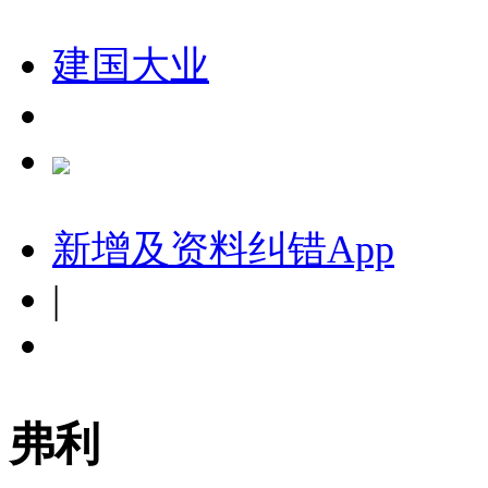
建国大业
新增及资料纠错
App
|
弗利