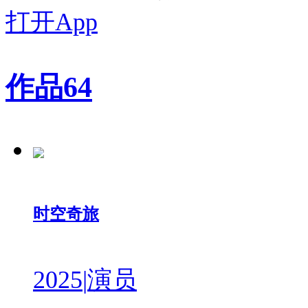
打开App
作品
64
时空奇旅
2025
|
演员