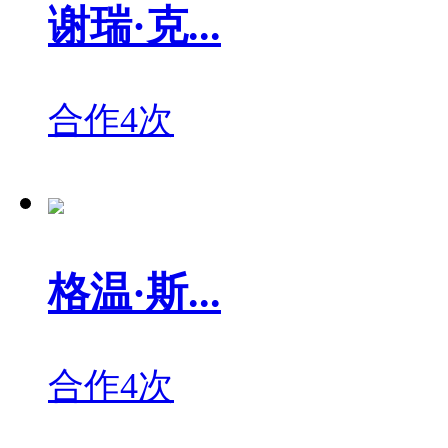
谢瑞·克...
合作4次
格温·斯...
合作4次