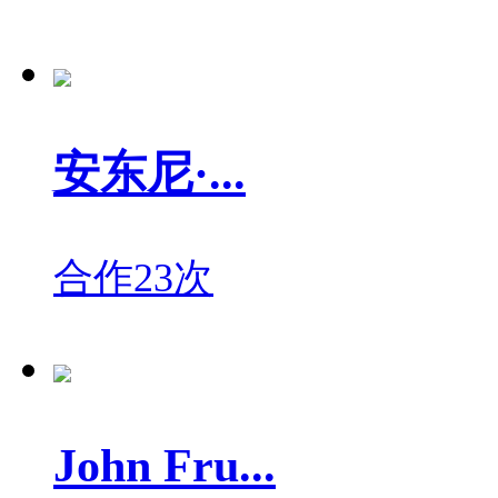
安东尼·...
合作23次
John Fru...