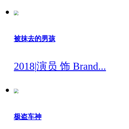
被抹去的男孩
2018
|
演员 饰 Brand...
极盗车神