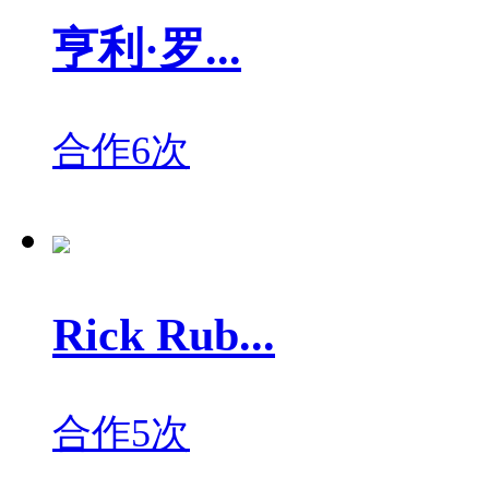
亨利·罗...
合作6次
Rick Rub...
合作5次