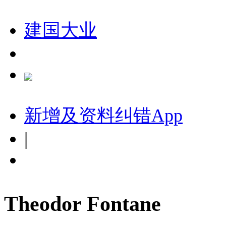
建国大业
新增及资料纠错
App
|
Theodor Fontane