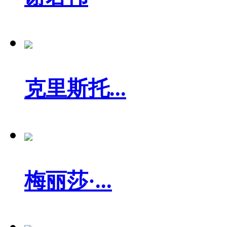
克里斯托...
梅丽莎·...