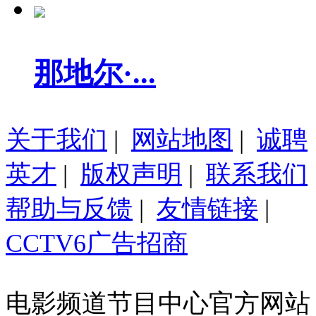
那地尔·...
关于我们
|
网站地图
|
诚聘
英才
|
版权声明
|
联系我们
帮助与反馈
|
友情链接
|
CCTV6广告招商
电影频道节目中心官方网站