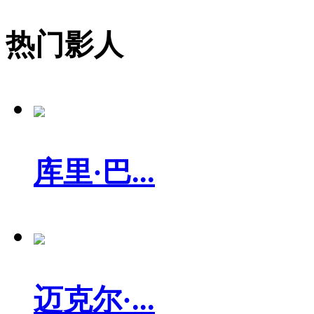
热门影人
库里·巴...
迈克尔·...