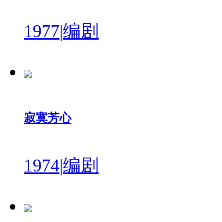
1977
|
编剧
寂寞芳心
1974
|
编剧