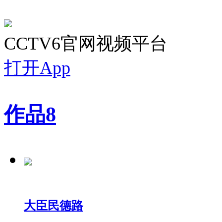
CCTV6官网视频平台
打开App
作品
8
大臣民德路