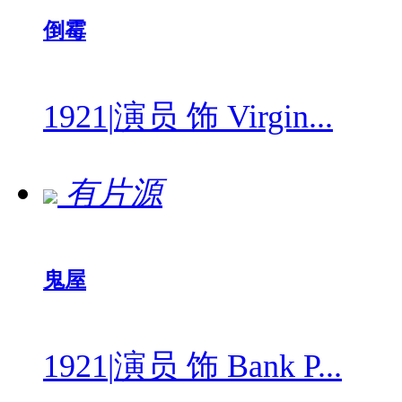
倒霉
1921
|
演员 饰 Virgin...
有片源
鬼屋
1921
|
演员 饰 Bank P...