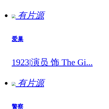
有片源
爱巢
1923
|
演员 饰 The Gi...
有片源
警察