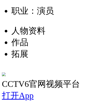
职业：演员
人物资料
作品
拓展
CCTV6官网视频平台
打开App