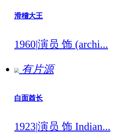
滑稽大王
1960
|
演员 饰 (archi...
有片源
白面酋长
1923
|
演员 饰 Indian...