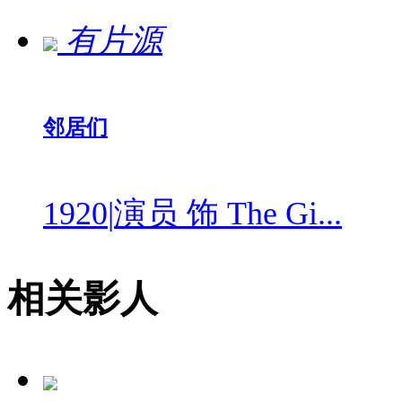
有片源
邻居们
1920
|
演员 饰 The Gi...
相关影人