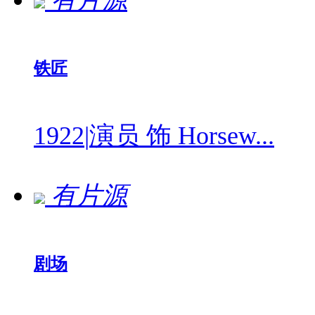
有片源
铁匠
1922
|
演员 饰 Horsew...
有片源
剧场