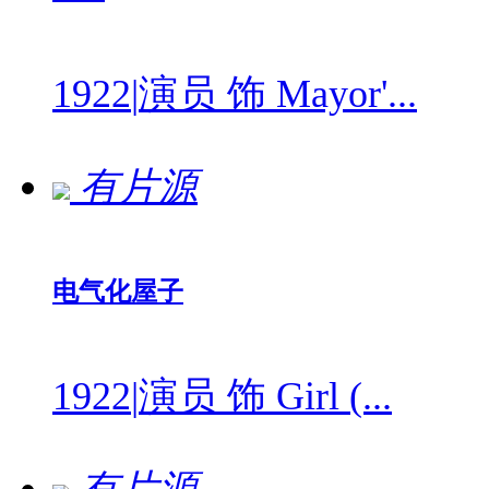
1922
|
演员 饰 Mayor'...
有片源
电气化屋子
1922
|
演员 饰 Girl (...