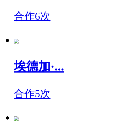
合作6次
埃德加·...
合作5次