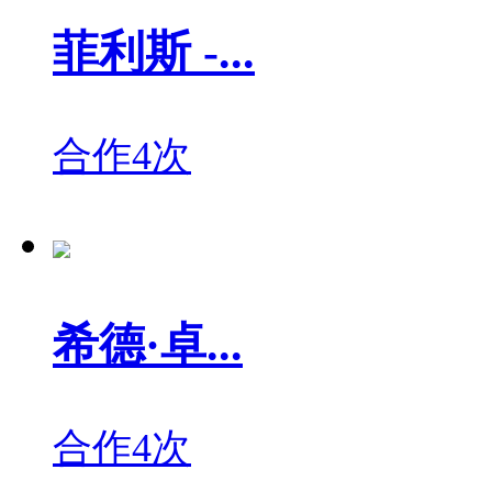
菲利斯 -...
合作4次
希德·卓...
合作4次