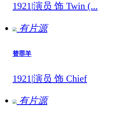
1921
|
演员 饰 Twin (...
有片源
替罪羊
1921
|
演员 饰 Chief
有片源