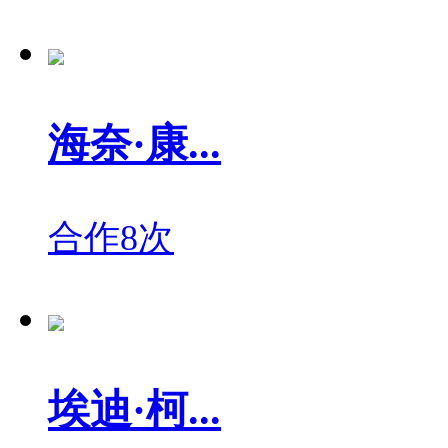
海奈·康...
合作8次
埃迪·柯...