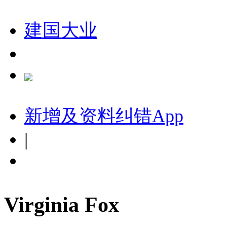
建国大业
新增及资料纠错
App
|
Virginia Fox