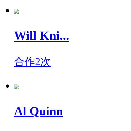
Will Kni...
合作2次
Al Quinn