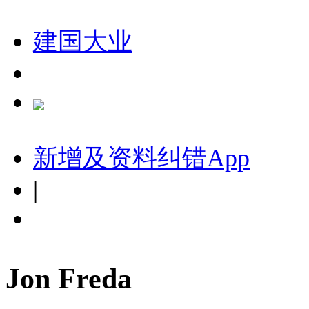
建国大业
新增及资料纠错
App
|
Jon Freda