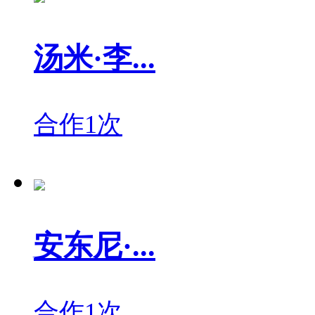
汤米·李...
合作1次
安东尼·...
合作1次