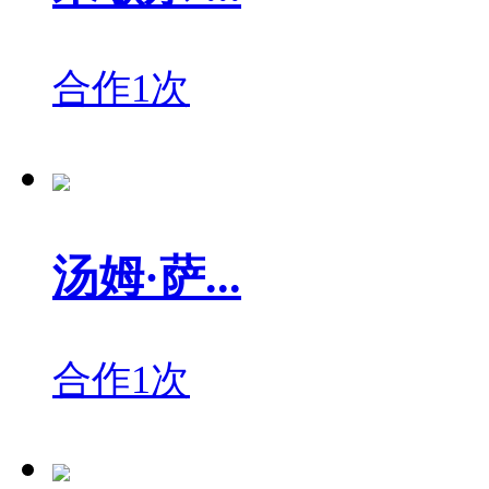
合作1次
汤姆·萨...
合作1次