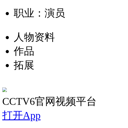
职业：演员
人物资料
作品
拓展
CCTV6官网视频平台
打开App