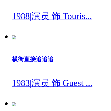
1988
|
演员 饰 Touris...
横街直接追追追
1983
|
演员 饰 Guest ...