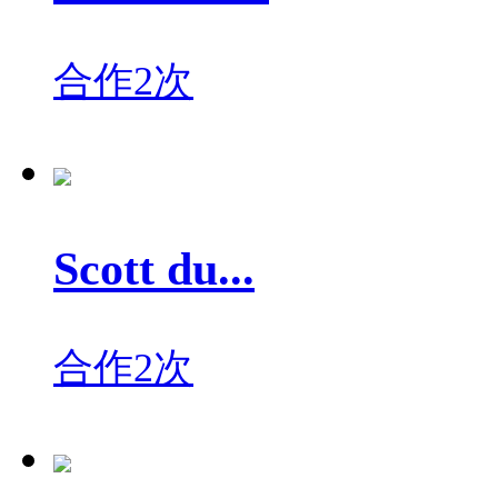
合作2次
Scott du...
合作2次