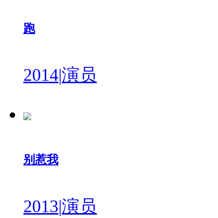
跑
2014
|
演员
别惹我
2013
|
演员