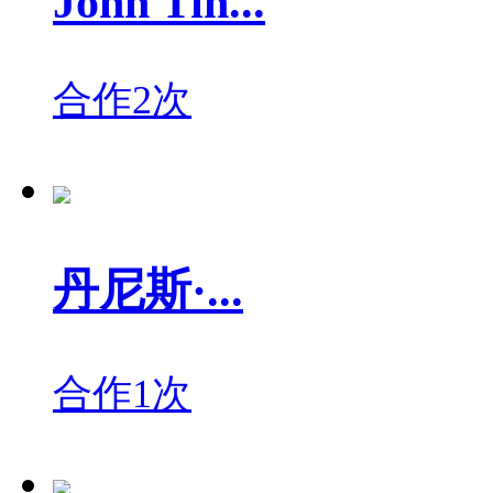
John Tin...
合作2次
丹尼斯·...
合作1次