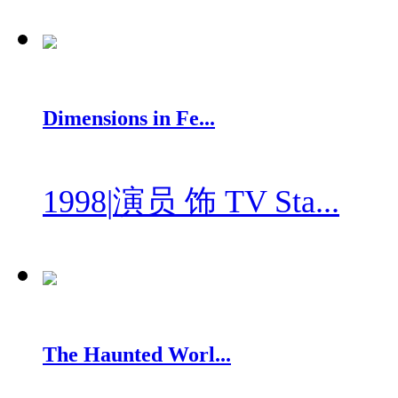
Dimensions in Fe...
1998
|
演员 饰 TV Sta...
The Haunted Worl...