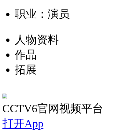
职业：演员
人物资料
作品
拓展
CCTV6官网视频平台
打开App