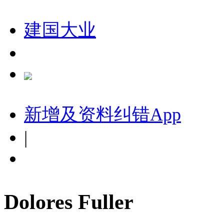
建国大业
新增及资料纠错
App
|
Dolores Fuller