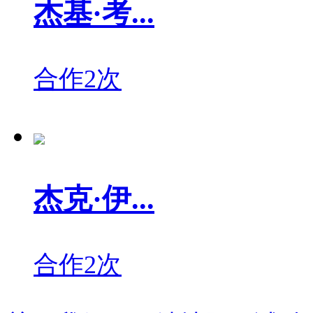
杰基·考...
合作2次
杰克·伊...
合作2次