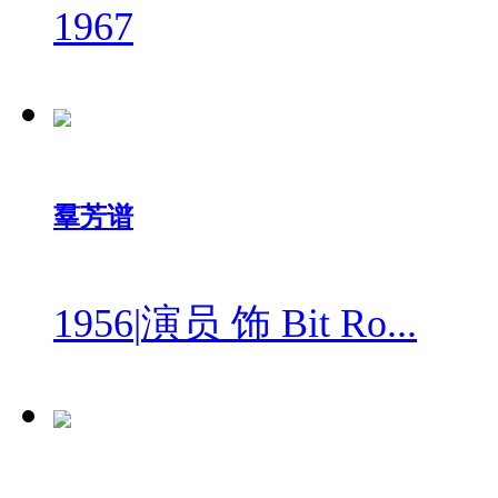
1967
羣芳谱
1956
|
演员 饰 Bit Ro...