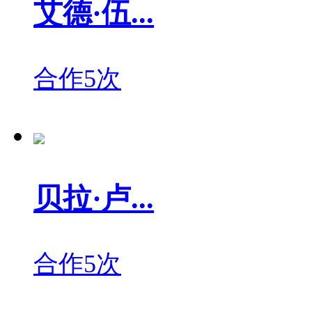
艾德·伍...
合作5次
贝拉·卢...
合作5次