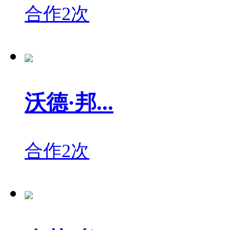
合作2次
沃德·邦...
合作2次