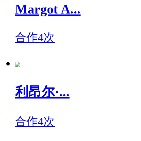
Margot A...
合作4次
利昂尔·...
合作4次