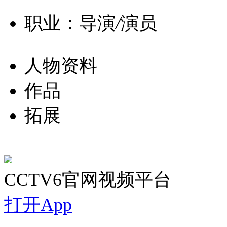
职业：导演
/
演员
人物资料
作品
拓展
CCTV6官网视频平台
打开App