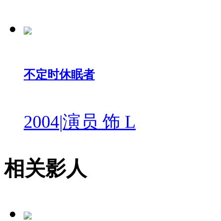
不定时休眠者
2004
|
演员 饰 L
相关影人