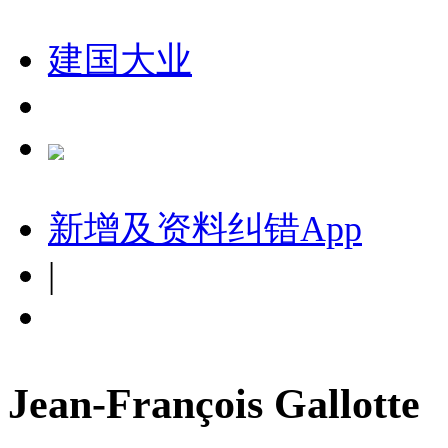
建国大业
新增及资料纠错
App
|
Jean-François Gallotte