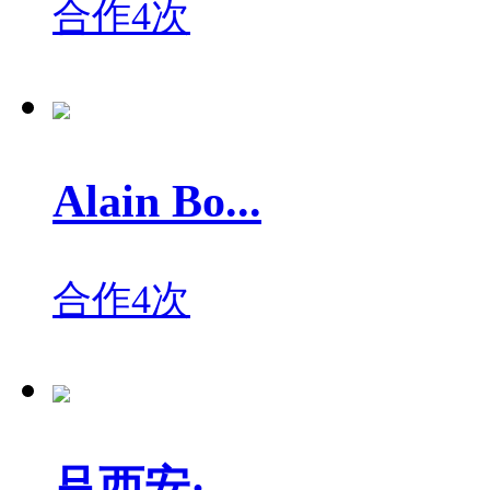
合作4次
Alain Bo...
合作4次
吕西安·...