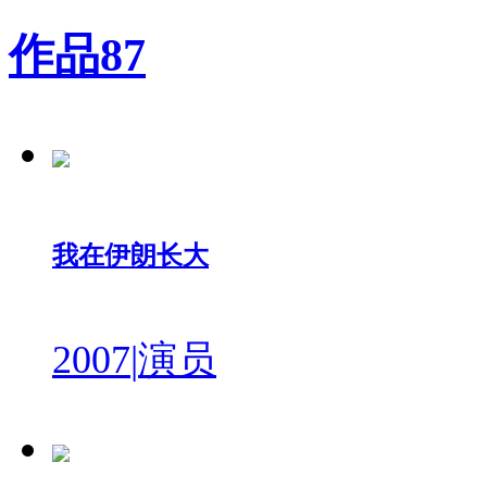
作品
87
我在伊朗长大
2007
|
演员