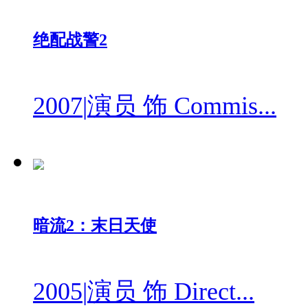
绝配战警2
2007
|
演员 饰 Commis...
暗流2：末日天使
2005
|
演员 饰 Direct...