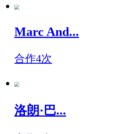
Marc And...
合作4次
洛朗·巴...