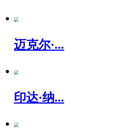
迈克尔·...
印达·纳...