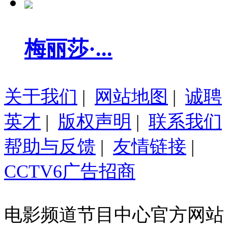
梅丽莎·...
关于我们
|
网站地图
|
诚聘
英才
|
版权声明
|
联系我们
帮助与反馈
|
友情链接
|
CCTV6广告招商
电影频道节目中心官方网站