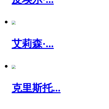
艾莉森·...
克里斯托...