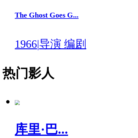
The Ghost Goes G...
1966
|
导演 编剧
热门影人
库里·巴...