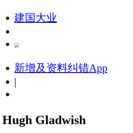
建国大业
新增及资料纠错
App
|
Hugh Gladwish