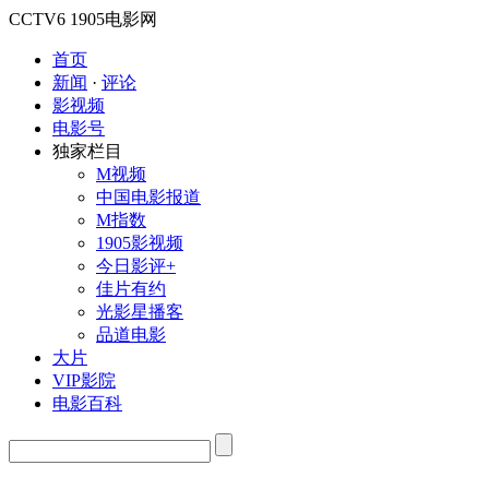
CCTV6
1905电影网
首页
新闻
·
评论
影视频
电影号
独家栏目
M视频
中国电影报道
M指数
1905影视频
今日影评+
佳片有约
光影星播客
品道电影
大片
VIP影院
电影百科