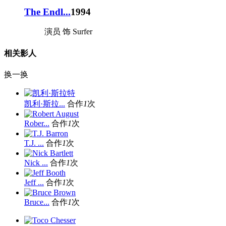
The Endl...
1994
演员 饰 Surfer
相关影人
换一换
凯利·斯拉...
合作
1
次
Rober...
合作
1
次
T.J. ...
合作
1
次
Nick ...
合作
1
次
Jeff ...
合作
1
次
Bruce...
合作
1
次