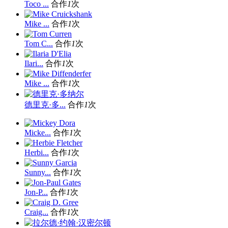
Toco ...
合作
1
次
Mike ...
合作
1
次
Tom C...
合作
1
次
Ilari...
合作
1
次
Mike ...
合作
1
次
德里克·多...
合作
1
次
Micke...
合作
1
次
Herbi...
合作
1
次
Sunny...
合作
1
次
Jon-P...
合作
1
次
Craig...
合作
1
次