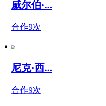
威尔伯·...
合作9次
尼克·西...
合作9次