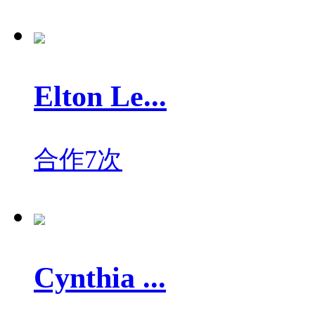
Elton Le...
合作7次
Cynthia ...