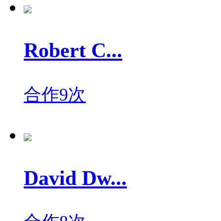
Robert C...
合作9次
David Dw...