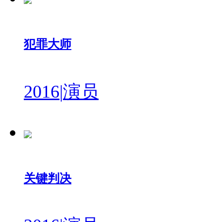
犯罪大师
2016
|
演员
关键判决