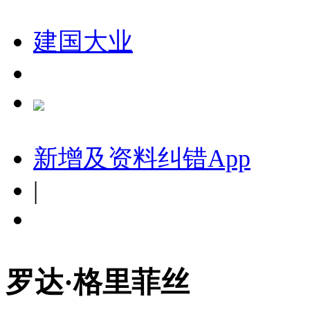
建国大业
新增及资料纠错
App
|
罗达·格里菲丝