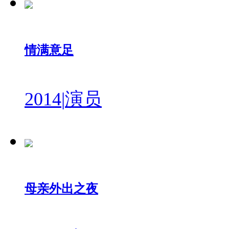
情满意足
2014
|
演员
母亲外出之夜