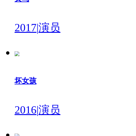
2017
|
演员
坏女孩
2016
|
演员