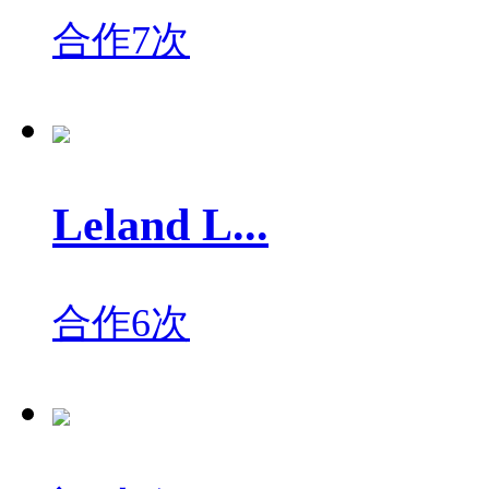
合作7次
Leland L...
合作6次