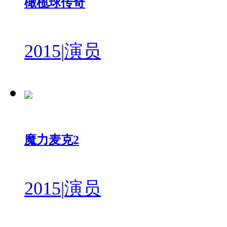
橄榄球传奇
2015
|
演员
魔力麦克2
2015
|
演员