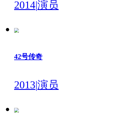
2014
|
演员
42号传奇
2013
|
演员