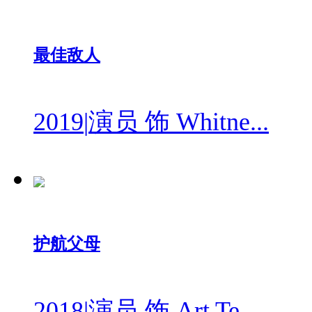
最佳敌人
2019
|
演员 饰 Whitne...
护航父母
2018
|
演员 饰 Art Te...