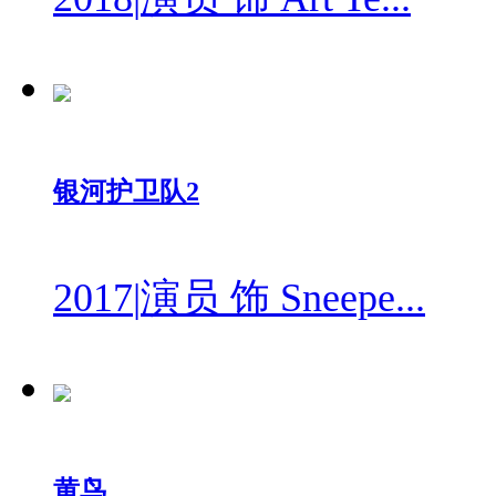
银河护卫队2
2017
|
演员 饰 Sneepe...
黄鸟