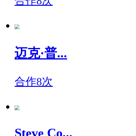
合作8次
迈克·普...
合作8次
Steve Co...