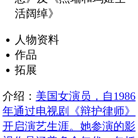
活阔绰》
人物资料
作品
拓展
介绍：
美国女演员，自1986
年通过电视剧《辩护律师》
开启演艺生涯。她参演的影