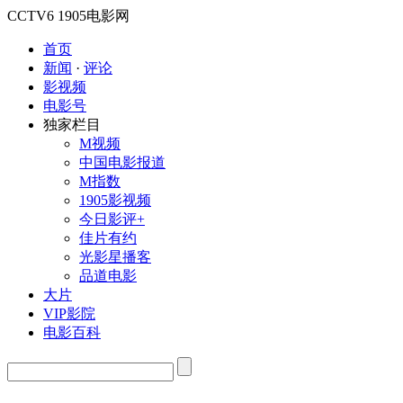
CCTV6
1905电影网
首页
新闻
·
评论
影视频
电影号
独家栏目
M视频
中国电影报道
M指数
1905影视频
今日影评+
佳片有约
光影星播客
品道电影
大片
VIP影院
电影百科