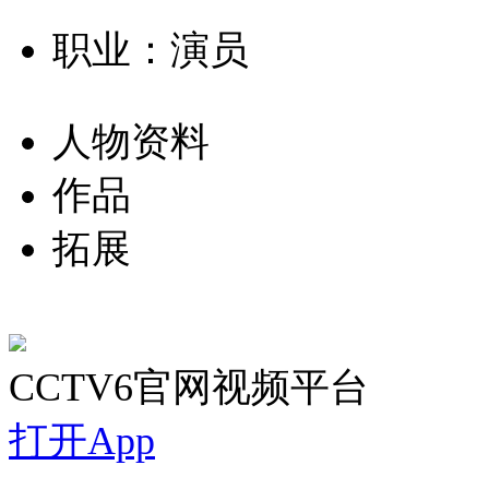
职业：演员
人物资料
作品
拓展
CCTV6官网视频平台
打开App