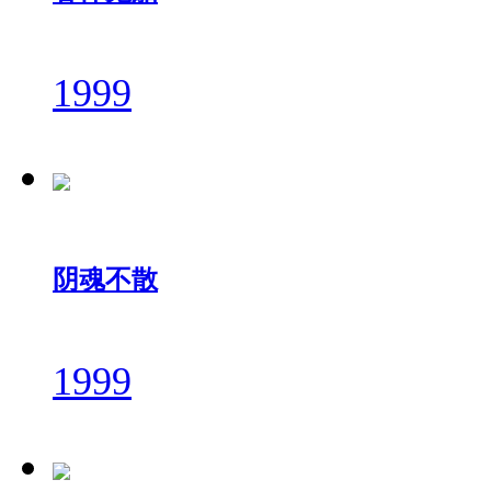
1999
阴魂不散
1999