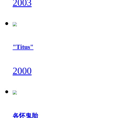
2003
"Titus"
2000
各怀鬼胎