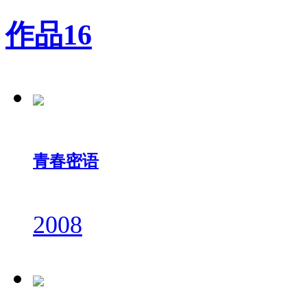
作品
16
青春密语
2008