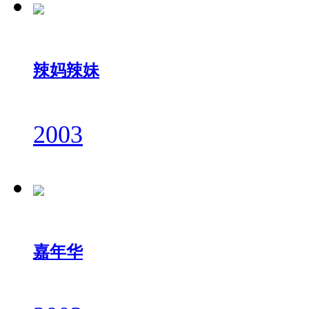
辣妈辣妹
2003
嘉年华