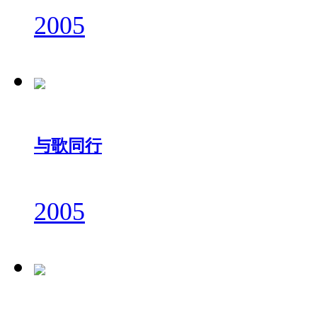
2005
与歌同行
2005