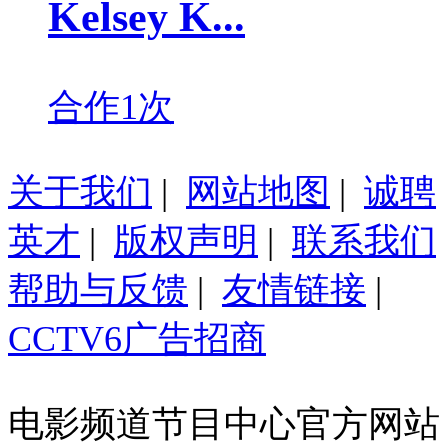
Kelsey K...
合作1次
关于我们
|
网站地图
|
诚聘
英才
|
版权声明
|
联系我们
帮助与反馈
|
友情链接
|
CCTV6广告招商
电影频道节目中心官方网站