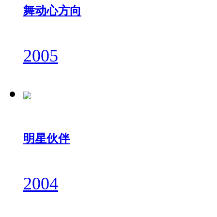
舞动心方向
2005
明星伙伴
2004