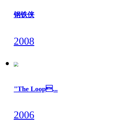
钢铁侠
2008
"The Loop...
2006