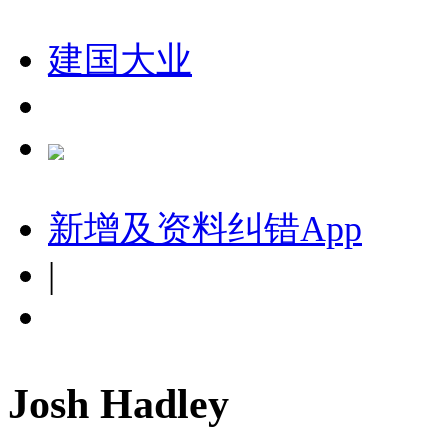
建国大业
新增及资料纠错
App
|
Josh Hadley