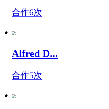
合作6次
Alfred D...
合作5次