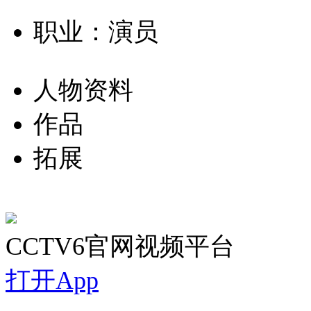
职业：演员
人物资料
作品
拓展
CCTV6官网视频平台
打开App