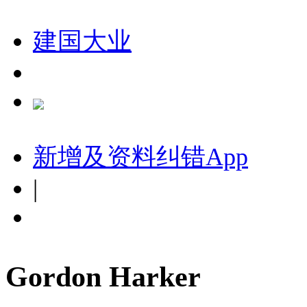
建国大业
新增及资料纠错
App
|
Gordon Harker