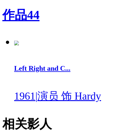
作品
44
Left Right and C...
1961
|
演员 饰 Hardy
相关影人