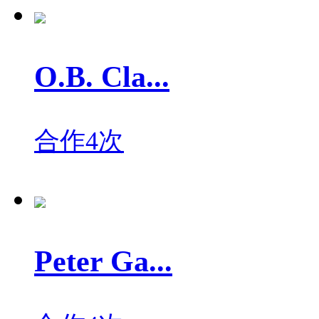
O.B. Cla...
合作4次
Peter Ga...