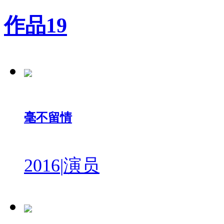
作品
19
毫不留情
2016
|
演员