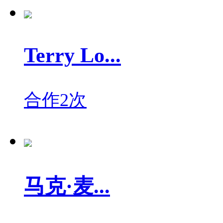
Terry Lo...
合作2次
马克·麦...