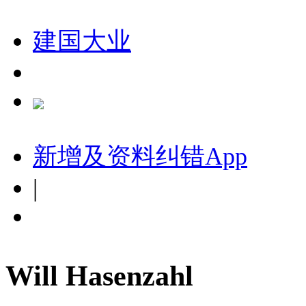
建国大业
新增及资料纠错
App
|
Will Hasenzahl