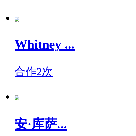
Whitney ...
合作2次
安·库萨...