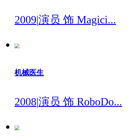
2009
|
演员 饰 Magici...
机械医生
2008
|
演员 饰 RoboDo...