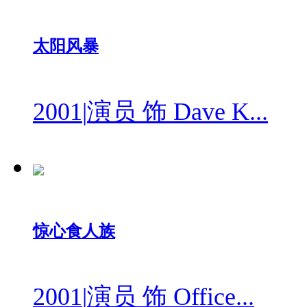
太阳风暴
2001
|
演员 饰 Dave K...
惊心食人族
2001
|
演员 饰 Office...