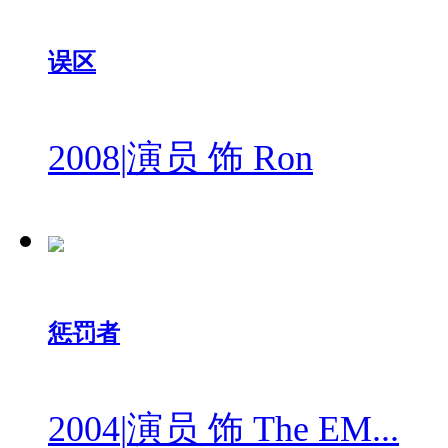
误区
2008
|
演员 饰 Ron
惩罚者
2004
|
演员 饰 The EM...