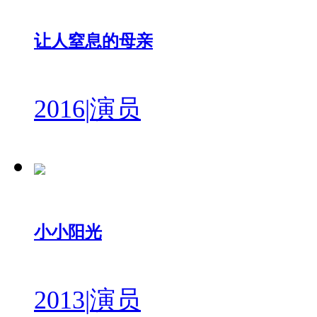
让人窒息的母亲
2016
|
演员
小小阳光
2013
|
演员