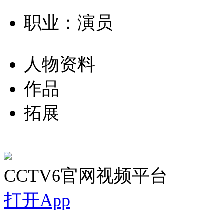
职业：演员
人物资料
作品
拓展
CCTV6官网视频平台
打开App