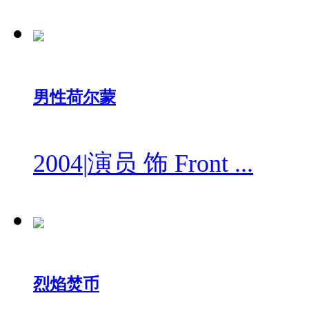
男性荷尔蒙
2004
|
演员 饰 Front ...
烈焰焚币