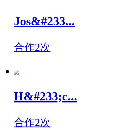
Jos&#233...
合作2次
H&#233;c...
合作2次