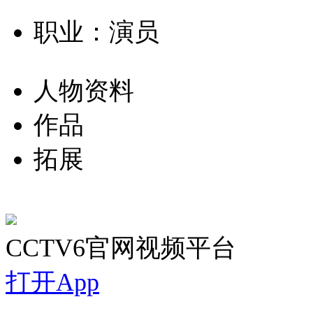
职业：演员
人物资料
作品
拓展
CCTV6官网视频平台
打开App