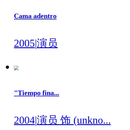
Cama adentro
2005
|
演员
"Tiempo fina...
2004
|
演员 饰 (unkno...