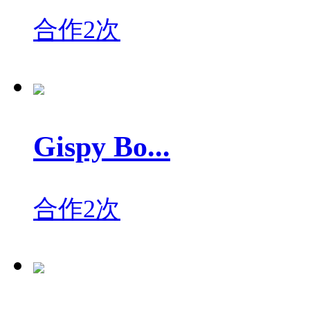
合作2次
Gispy Bo...
合作2次