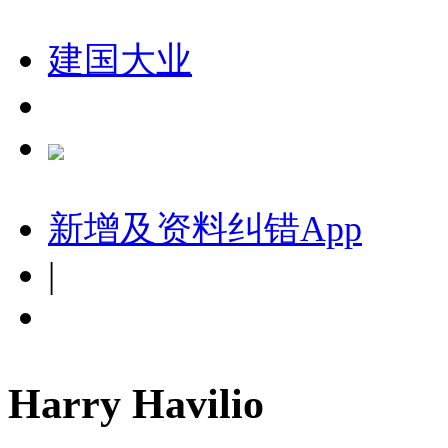
建国大业
新增及资料纠错
App
|
Harry Havilio