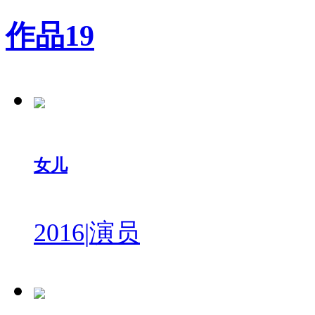
作品
19
女儿
2016
|
演员