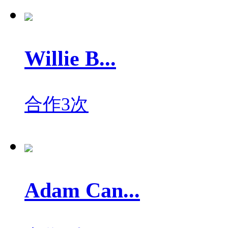
Willie B...
合作3次
Adam Can...