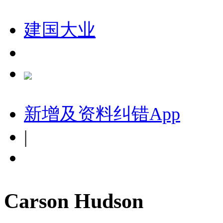
建国大业
新增及资料纠错
App
|
Carson Hudson