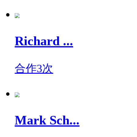
Richard ...
合作3次
Mark Sch...