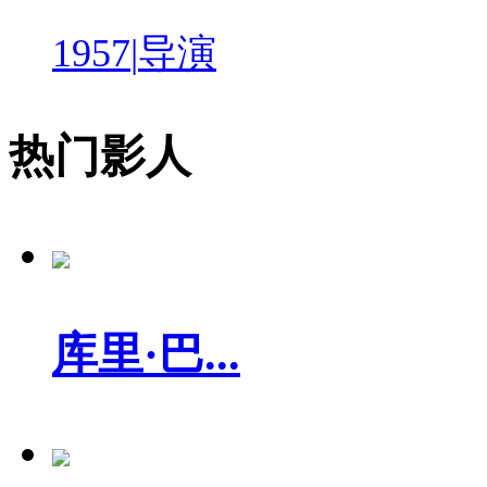
1957
|
导演
热门影人
库里·巴...