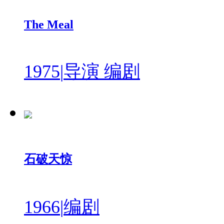
The Meal
1975
|
导演 编剧
石破天惊
1966
|
编剧