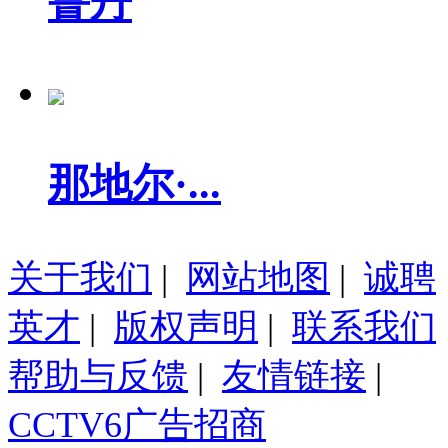
鲁丹
那地尔·...
关于我们
|
网站地图
|
诚聘
英才
|
版权声明
|
联系我们
帮助与反馈
|
友情链接
|
CCTV6广告招商