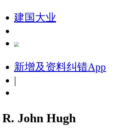
建国大业
新增及资料纠错
App
|
R. John Hugh