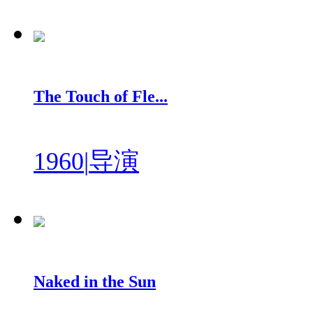
The Touch of Fle...
1960
|
导演
Naked in the Sun