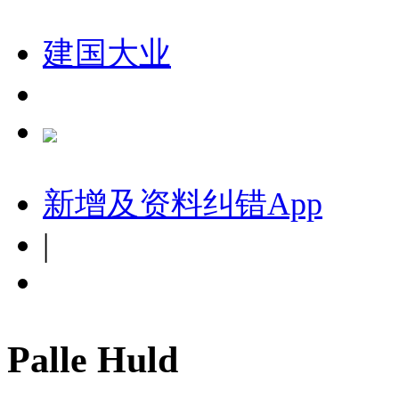
建国大业
新增及资料纠错
App
|
Palle Huld