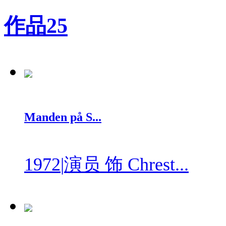
作品
25
Manden på S...
1972
|
演员 饰 Chrest...