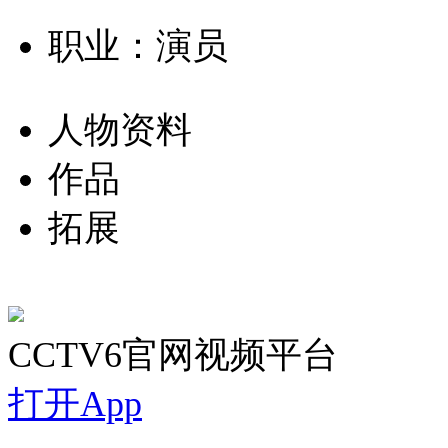
职业：演员
人物资料
作品
拓展
CCTV6官网视频平台
打开App