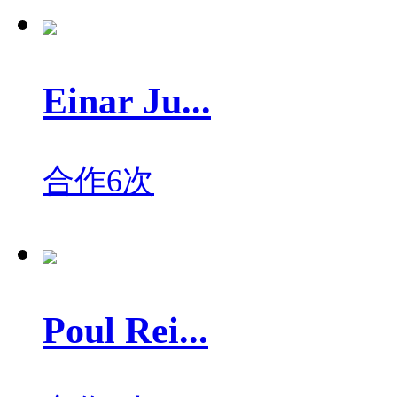
Einar Ju...
合作6次
Poul Rei...