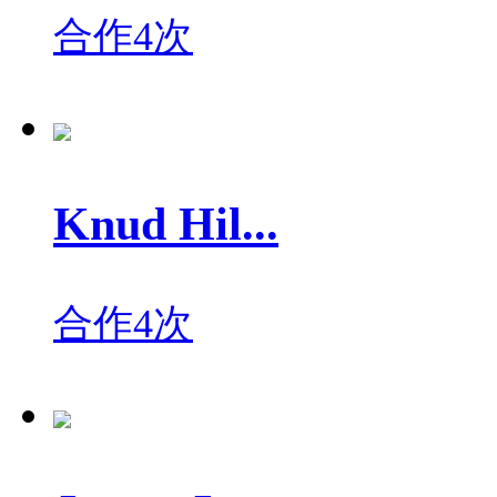
合作4次
Knud Hil...
合作4次