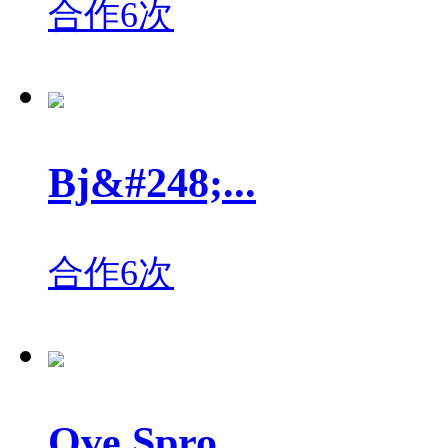
合作6次
Bj&#248;...
合作6次
Ove Spro...