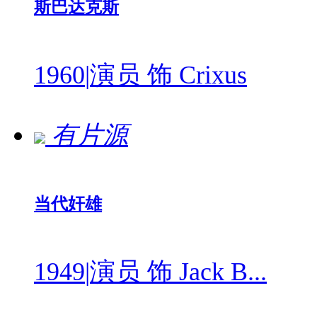
斯巴达克斯
1960
|
演员 饰 Crixus
有片源
当代奸雄
1949
|
演员 饰 Jack B...