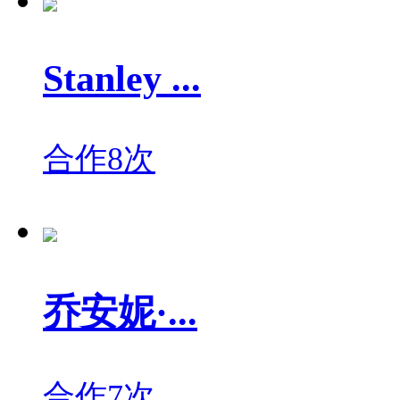
Stanley ...
合作8次
乔安妮·...
合作7次