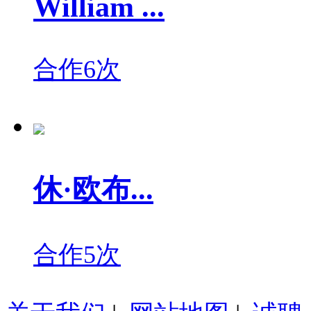
William ...
合作6次
休·欧布...
合作5次