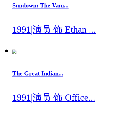
Sundown: The Vam...
1991
|
演员 饰 Ethan ...
The Great Indian...
1991
|
演员 饰 Office...