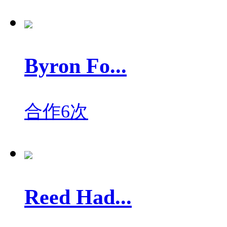
Byron Fo...
合作6次
Reed Had...