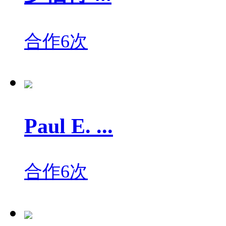
合作6次
Paul E. ...
合作6次