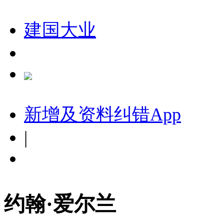
建国大业
新增及资料纠错
App
|
约翰·爱尔兰