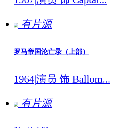
有片源
罗马帝国沦亡录（上部）
1964
|
演员 饰 Ballom...
有片源