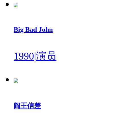
Big Bad John
1990
|
演员
阎王信差