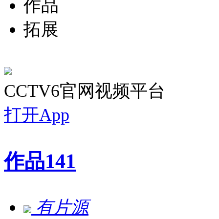
作品
拓展
CCTV6官网视频平台
打开App
作品
141
有片源