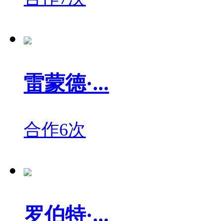
雷蒙德·...
合作6次
罗伯特·...