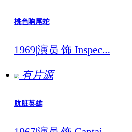
桃色响尾蛇
1969
|
演员 饰 Inspec...
有片源
肮脏英雄
1967
|
演员 饰 Captai...