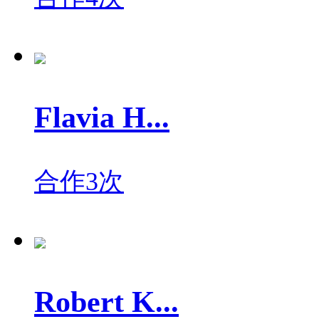
Flavia H...
合作3次
Robert K...