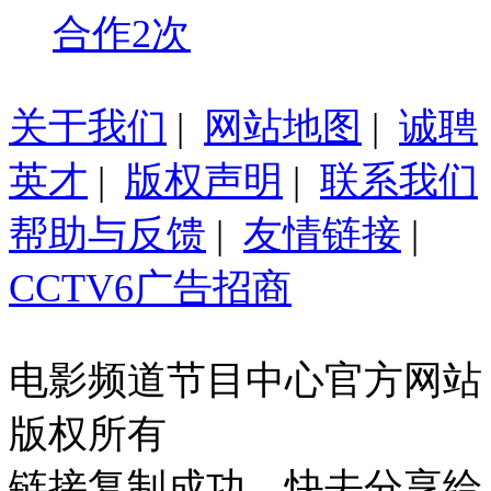
合作2次
关于我们
|
网站地图
|
诚聘
英才
|
版权声明
|
联系我们
帮助与反馈
|
友情链接
|
CCTV6广告招商
电影频道节目中心官方网站
版权所有
链接复制成功，快去分享给