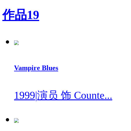
作品
19
Vampire Blues
1999
|
演员 饰 Counte...