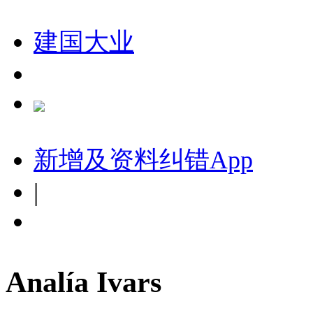
建国大业
新增及资料纠错
App
|
Analía Ivars