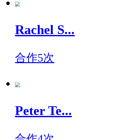
Rachel S...
合作5次
Peter Te...
合作4次