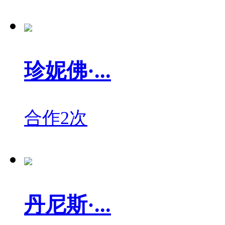
珍妮佛·...
合作2次
丹尼斯·...