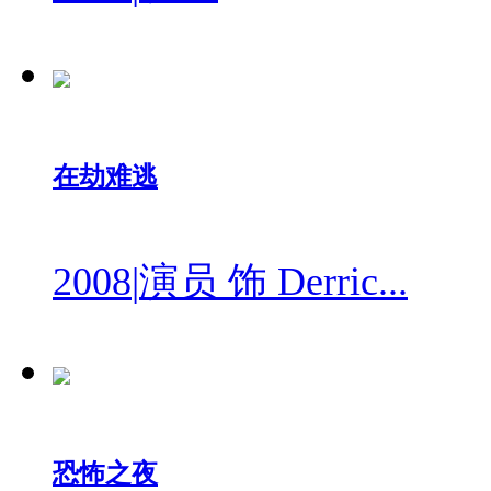
在劫难逃
2008
|
演员 饰 Derric...
恐怖之夜