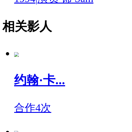
相关影人
约翰·卡...
合作4次