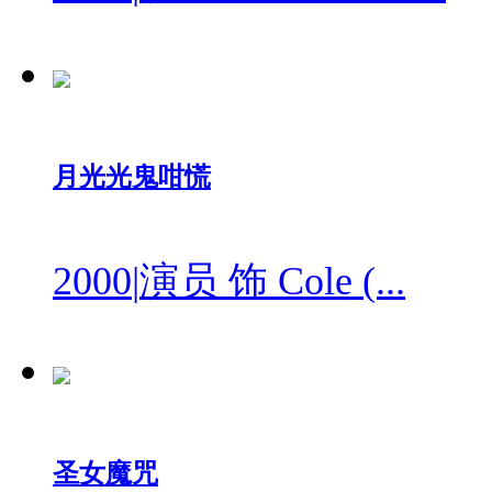
月光光鬼咁慌
2000
|
演员 饰 Cole (...
圣女魔咒