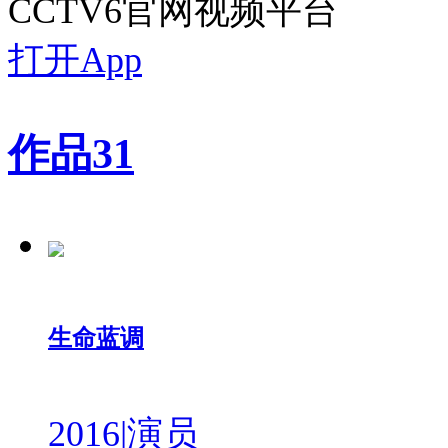
CCTV6官网视频平台
打开App
作品
31
生命蓝调
2016
|
演员