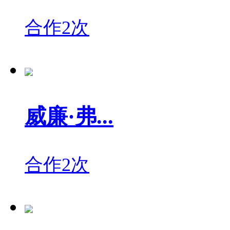
合作2次
威廉·弗...
合作2次