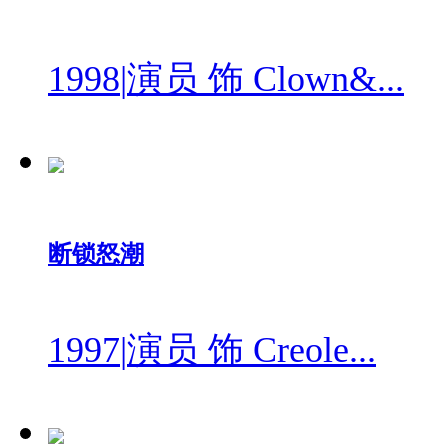
1998
|
演员 饰 Clown&...
断锁怒潮
1997
|
演员 饰 Creole...