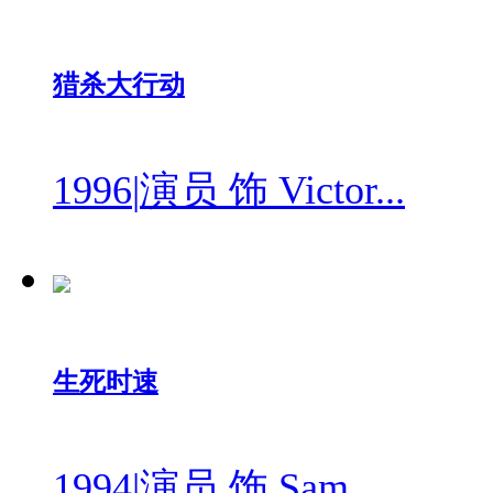
猎杀大行动
1996
|
演员 饰 Victor...
生死时速
1994
|
演员 饰 Sam