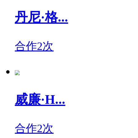
丹尼·格...
合作2次
威廉·H...
合作2次