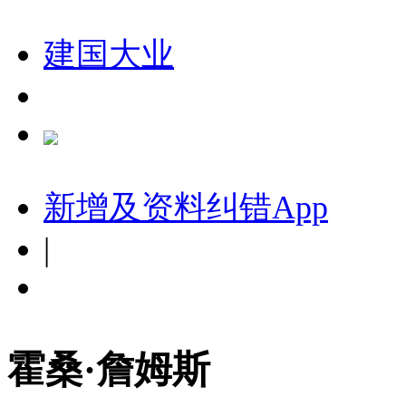
建国大业
新增及资料纠错
App
|
霍桑·詹姆斯