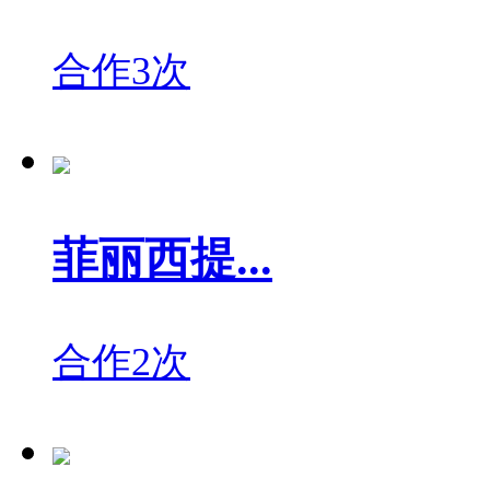
合作3次
菲丽西提...
合作2次