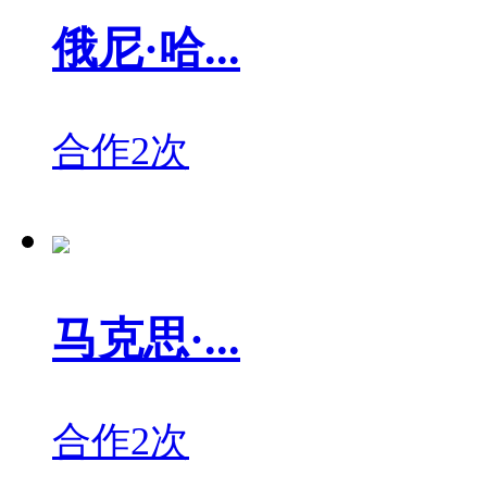
俄尼·哈...
合作2次
马克思·...
合作2次