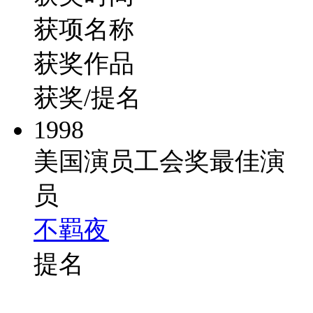
获项名称
获奖作品
获奖/提名
1998
美国演员工会奖最佳演
员
不羁夜
提名