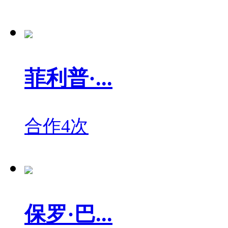
菲利普·...
合作4次
保罗·巴...