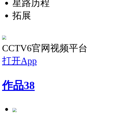
星路历程
拓展
CCTV6官网视频平台
打开App
作品
38