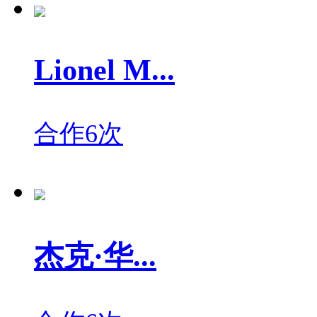
Lionel M...
合作6次
杰克·华...