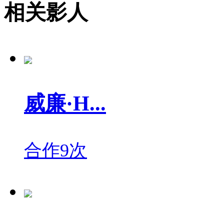
相关影人
威廉·H...
合作9次