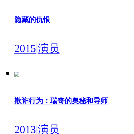
隐藏的仇恨
2015
|
演员
欺诈行为：瑞奇的奥秘和导师
2013
|
演员