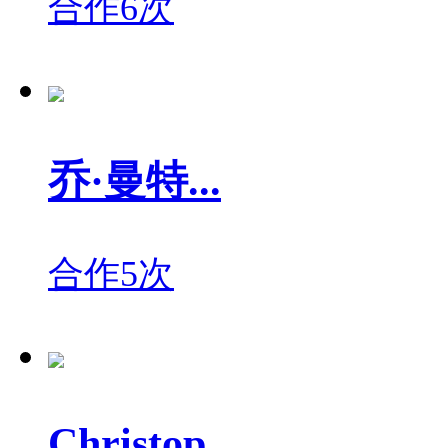
合作6次
乔·曼特...
合作5次
Christop...