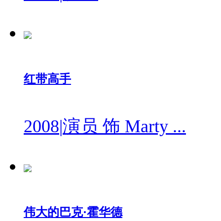
红带高手
2008
|
演员 饰 Marty ...
伟大的巴克·霍华德