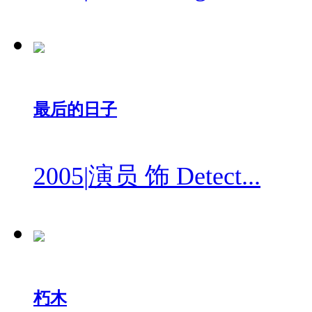
最后的日子
2005
|
演员 饰 Detect...
朽木