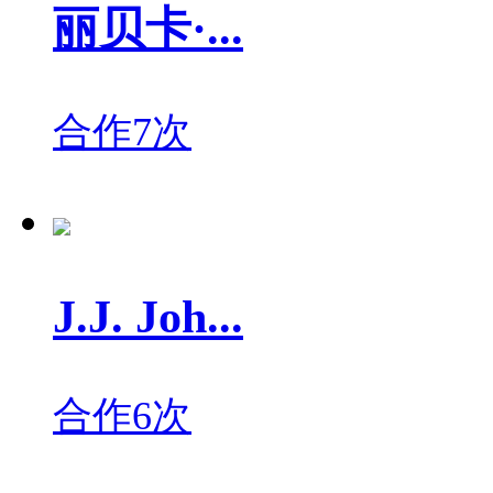
丽贝卡·...
合作7次
J.J. Joh...
合作6次