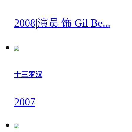
2008
|
演员 饰 Gil Be...
十三罗汉
2007