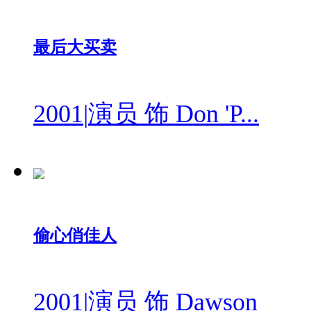
最后大买卖
2001
|
演员 饰 Don 'P...
偷心俏佳人
2001
|
演员 饰 Dawson