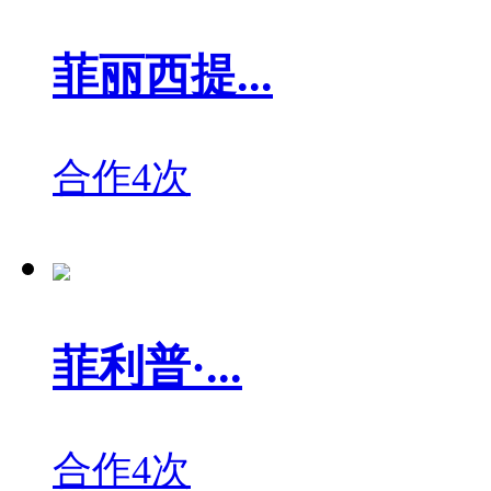
菲丽西提...
合作4次
菲利普·...
合作4次