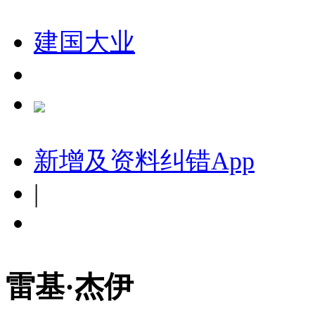
建国大业
新增及资料纠错
App
|
雷基·杰伊