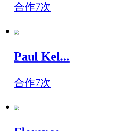
合作7次
Paul Kel...
合作7次