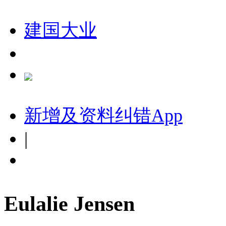
建国大业
新增及资料纠错
App
|
Eulalie Jensen