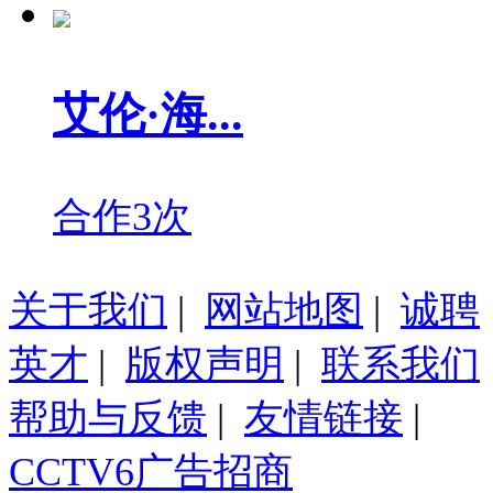
艾伦·海...
合作3次
关于我们
|
网站地图
|
诚聘
英才
|
版权声明
|
联系我们
帮助与反馈
|
友情链接
|
CCTV6广告招商