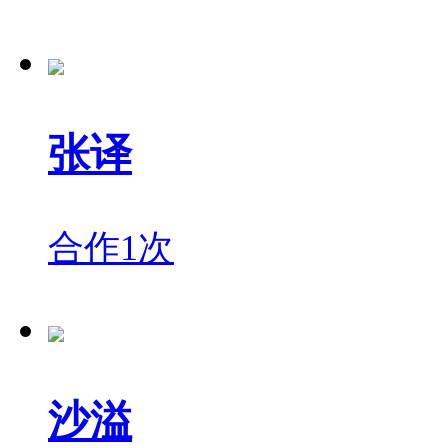
张译
合作1次
沙溢