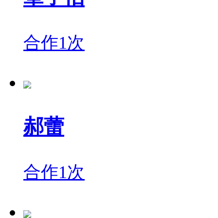
合作1次
郝蕾
合作1次