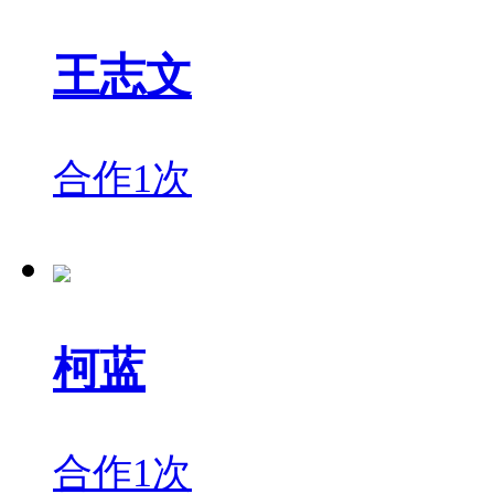
王志文
合作1次
柯蓝
合作1次