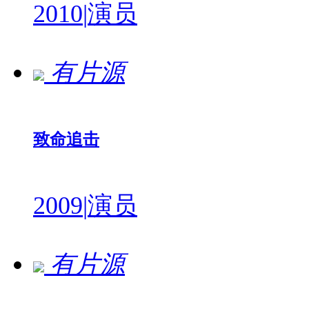
2010
|
演员
有片源
致命追击
2009
|
演员
有片源