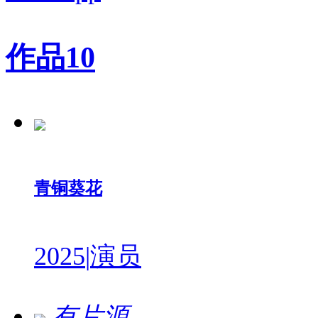
作品
10
青铜葵花
2025
|
演员
有片源