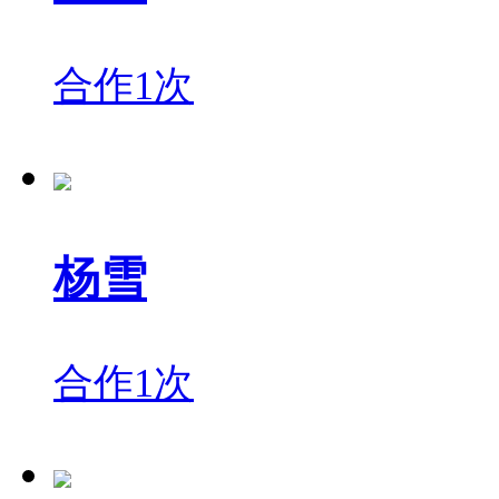
合作1次
杨雪
合作1次