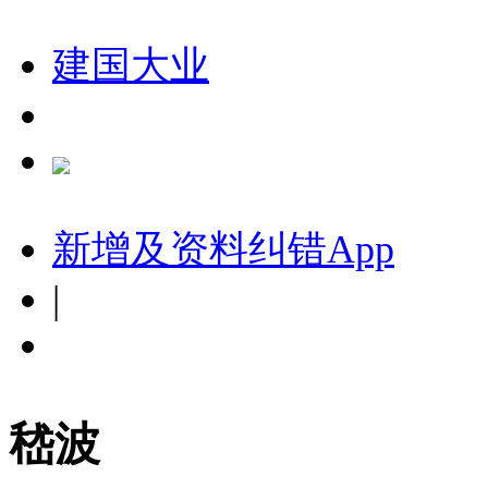
建国大业
新增及资料纠错
App
|
嵇波