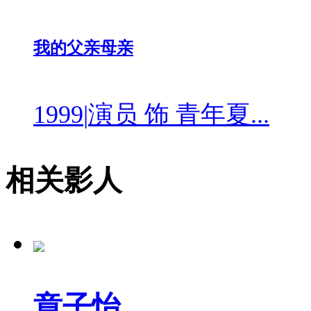
我的父亲母亲
1999
|
演员 饰 青年夏...
相关影人
章子怡