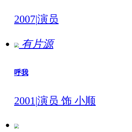
2007
|
演员
有片源
呼我
2001
|
演员 饰 小顺