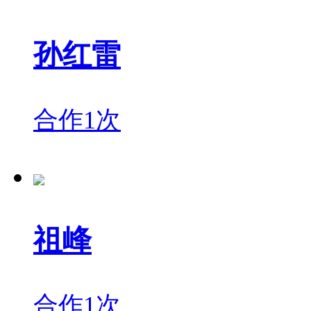
孙红雷
合作1次
祖峰
合作1次