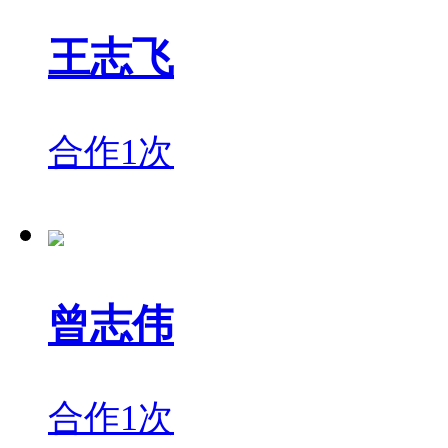
王志飞
合作1次
曾志伟
合作1次