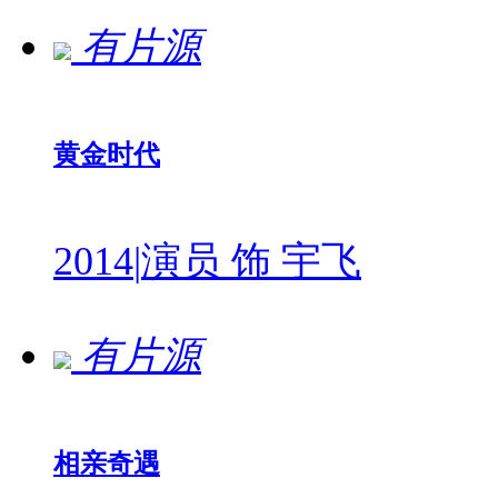
有片源
黄金时代
2014
|
演员 饰 宇飞
有片源
相亲奇遇