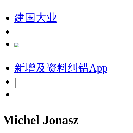
建国大业
新增及资料纠错
App
|
Michel Jonasz