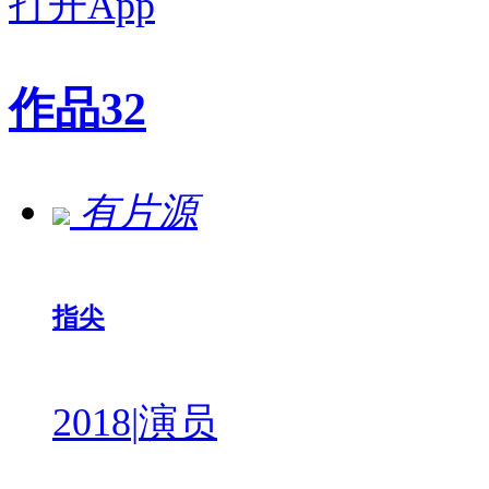
打开App
作品
32
有片源
指尖
2018
|
演员