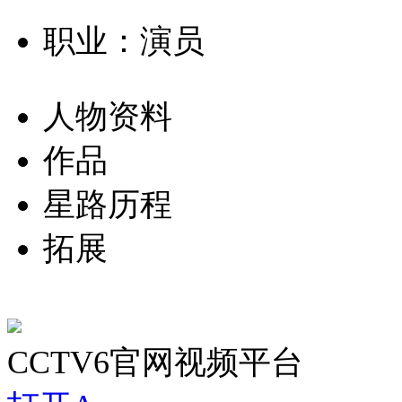
职业：演员
人物资料
作品
星路历程
拓展
CCTV6官网视频平台