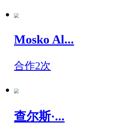
Mosko Al...
合作2次
查尔斯·...