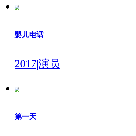
婴儿电话
2017
|
演员
第一天