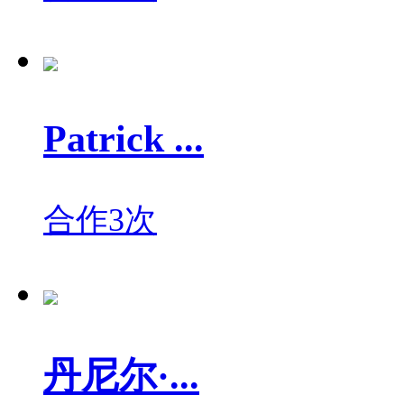
Patrick ...
合作3次
丹尼尔·...