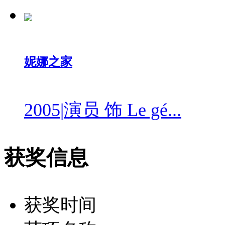
妮娜之家
2005
|
演员 饰 Le gé...
获奖信息
获奖时间