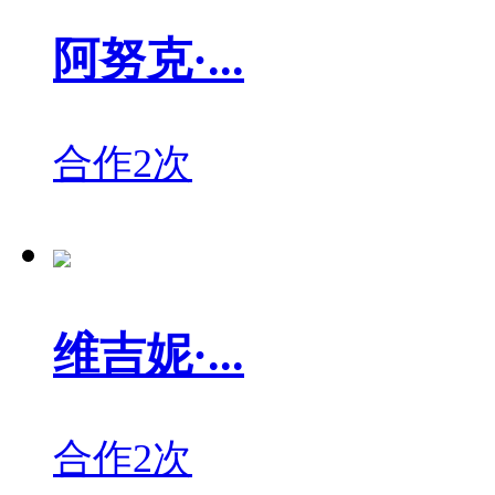
阿努克·...
合作2次
维吉妮·...
合作2次