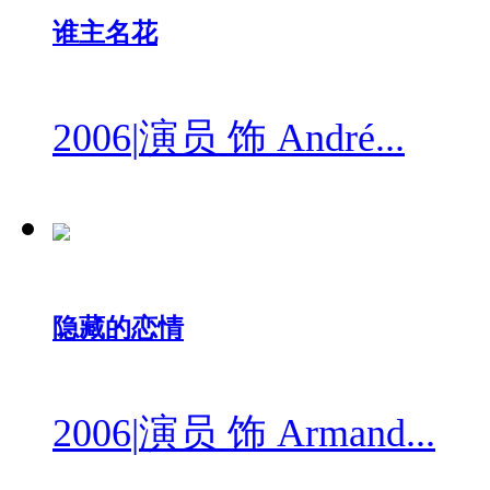
谁主名花
2006
|
演员 饰 André...
隐藏的恋情
2006
|
演员 饰 Armand...