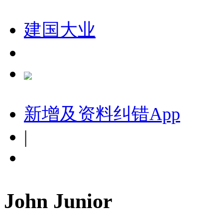
建国大业
新增及资料纠错
App
|
John Junior