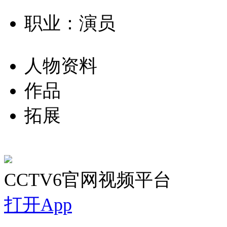
职业：演员
人物资料
作品
拓展
CCTV6官网视频平台
打开App