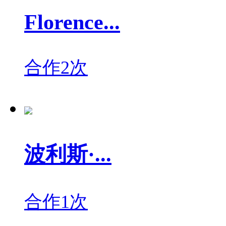
Florence...
合作2次
波利斯·...
合作1次