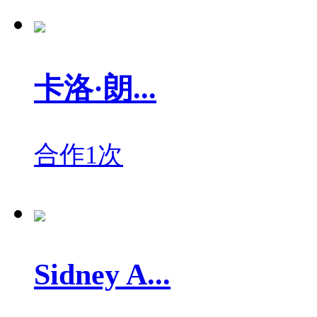
卡洛·朗...
合作1次
Sidney A...