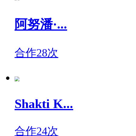
阿努潘·...
合作28次
Shakti K...
合作24次