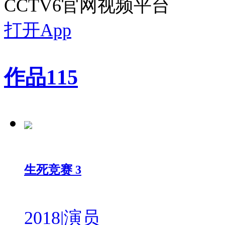
CCTV6官网视频平台
打开App
作品
115
生死竞赛 3
2018
|
演员