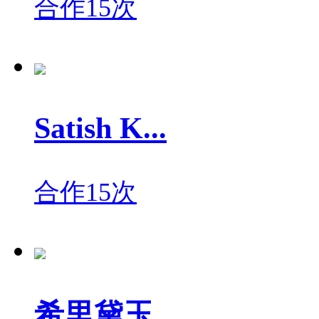
合作15次
Satish K...
合作15次
希里黛玉