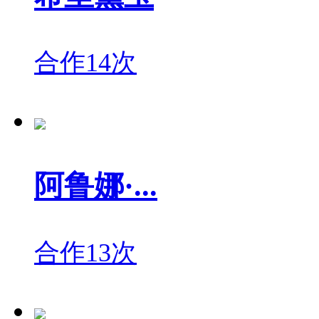
合作14次
阿鲁娜·...
合作13次