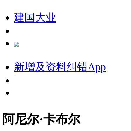
建国大业
新增及资料纠错
App
|
阿尼尔·卡布尔