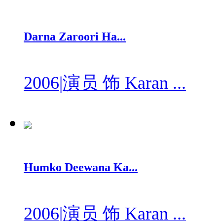
Darna Zaroori Ha...
2006
|
演员 饰 Karan ...
Humko Deewana Ka...
2006
|
演员 饰 Karan ...