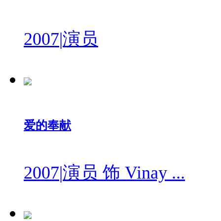
2007
|
演员
爱的奉献
2007
|
演员 饰 Vinay ...