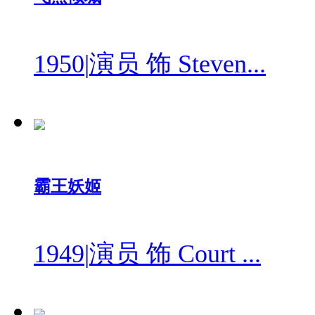
1950
|
演员 饰 Steven...
霸王妖姬
1949
|
演员 饰 Court ...