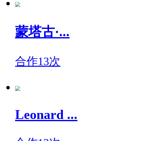
蒙塔古·...
合作13次
Leonard ...