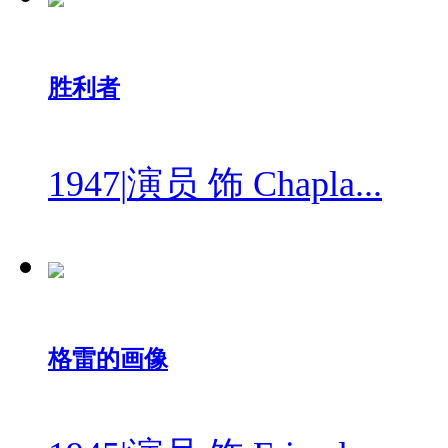
胜利者
1947
|
演员 饰 Chapla...
格雷的画像