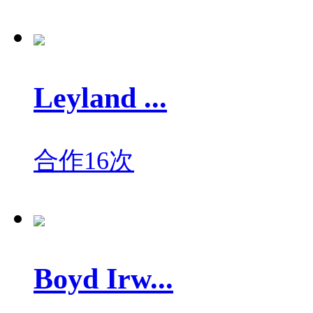
Leyland ...
合作16次
Boyd Irw...