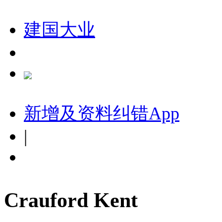
建国大业
新增及资料纠错
App
|
Crauford Kent