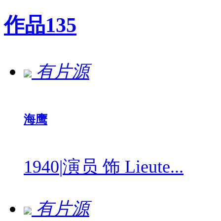
作品
135
有片源
海鹰
1940
|
演员 饰 Lieute...
有片源