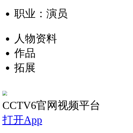
职业：演员
人物资料
作品
拓展
CCTV6官网视频平台
打开App