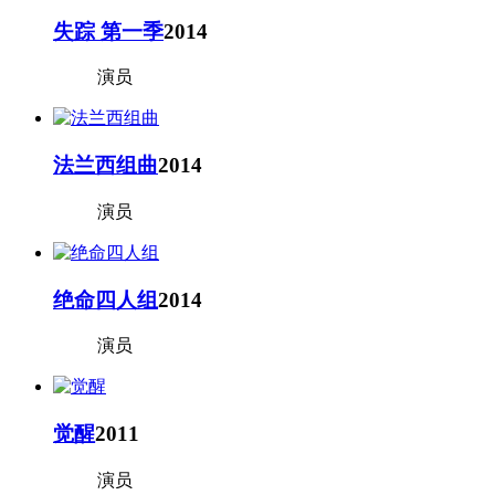
失踪 第一季
2014
演员
法兰西组曲
2014
演员
绝命四人组
2014
演员
觉醒
2011
演员