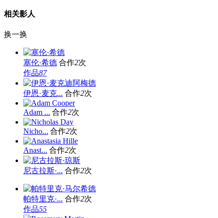
相关影人
换一换
塞伦·希德
合作
2
次
作品
87
伊恩·麦克...
合作
2
次
Adam ...
合作
2
次
Nicho...
合作
2
次
Anast...
合作
2
次
尼古拉斯·...
合作
2
次
帕特里克·...
合作
2
次
作品
55