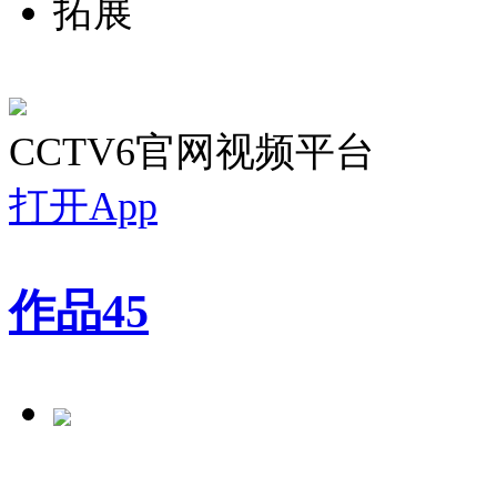
拓展
CCTV6官网视频平台
打开App
作品
45