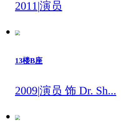
2011
|
演员
13楼B座
2009
|
演员 饰 Dr. Sh...