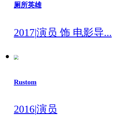
厕所英雄
2017
|
演员 饰 电影导...
Rustom
2016
|
演员