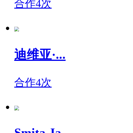
合作4次
迪维亚·...
合作4次
Smita Ja...