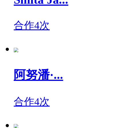
合作4次
阿努潘·...
合作4次