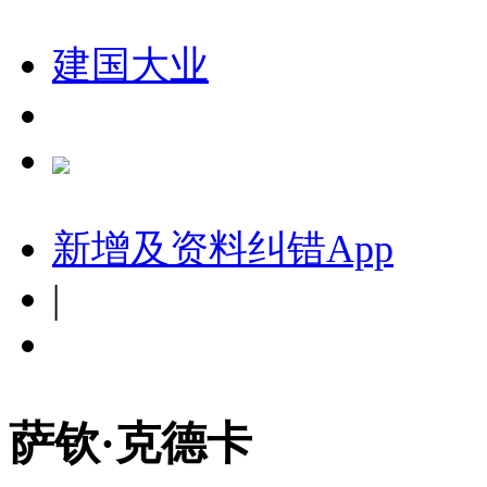
建国大业
新增及资料纠错
App
|
萨钦·克德卡