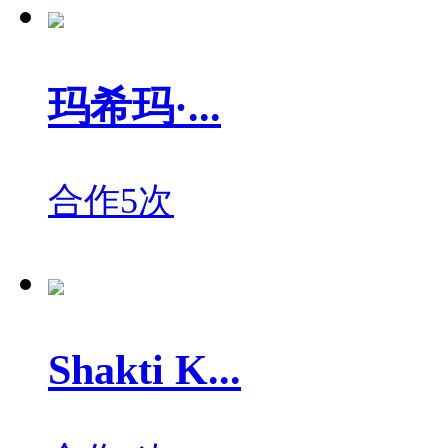
玛希玛·...
合作5次
Shakti K...