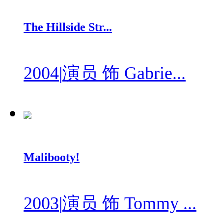
The Hillside Str...
2004
|
演员 饰 Gabrie...
Malibooty!
2003
|
演员 饰 Tommy ...