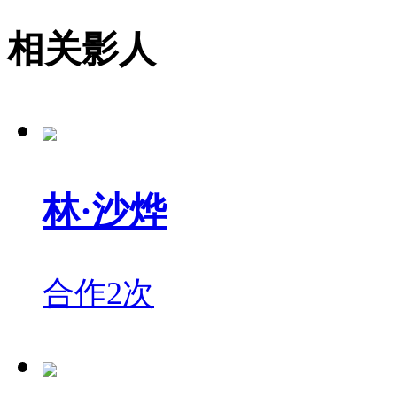
相关影人
林·沙烨
合作2次