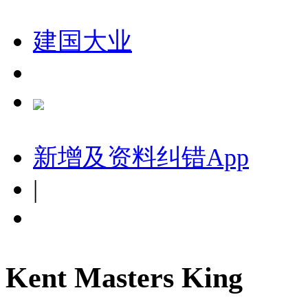
建国大业
新增及资料纠错
App
|
Kent Masters King