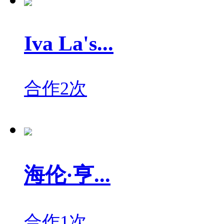
Iva La's...
合作2次
海伦·亨...
合作1次