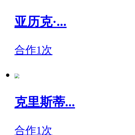
亚历克·...
合作1次
克里斯蒂...
合作1次