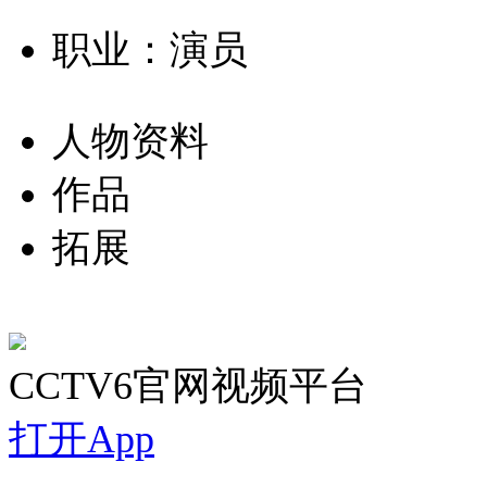
职业：演员
人物资料
作品
拓展
CCTV6官网视频平台
打开App