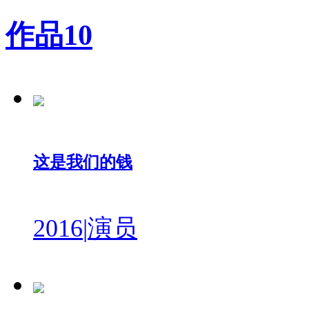
作品
10
这是我们的钱
2016
|
演员