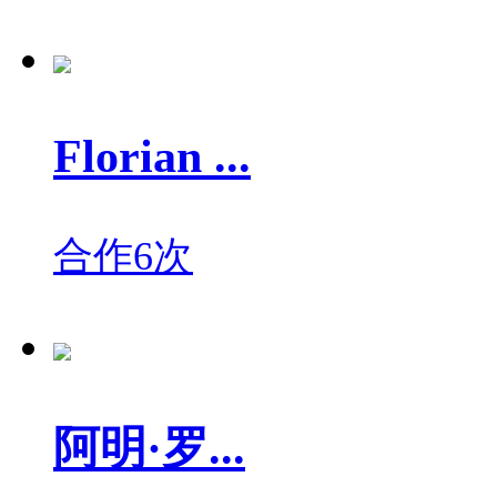
Florian ...
合作6次
阿明·罗...