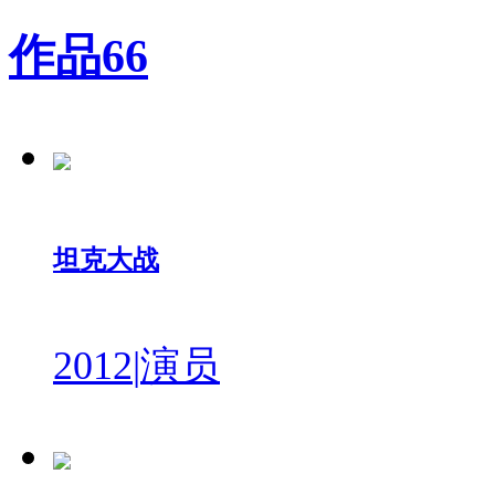
作品
66
坦克大战
2012
|
演员