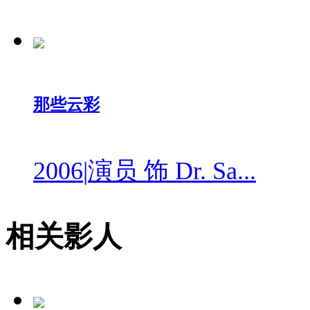
那些云彩
2006
|
演员 饰 Dr. Sa...
相关影人