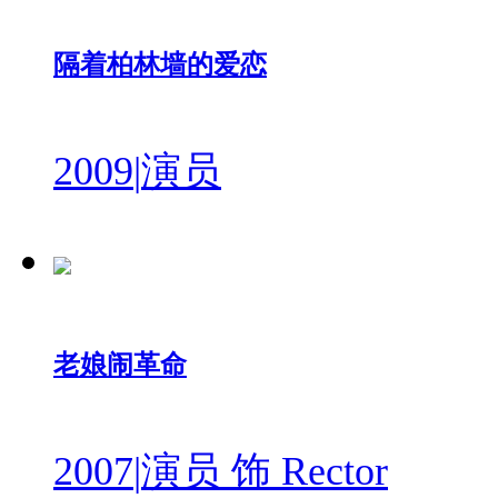
隔着柏林墙的爱恋
2009
|
演员
老娘闹革命
2007
|
演员 饰 Rector