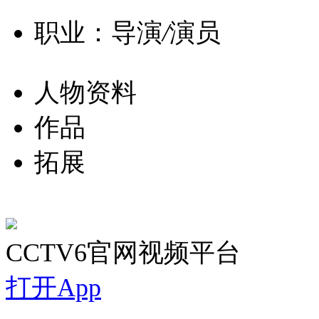
职业：导演
/
演员
人物资料
作品
拓展
CCTV6官网视频平台
打开App