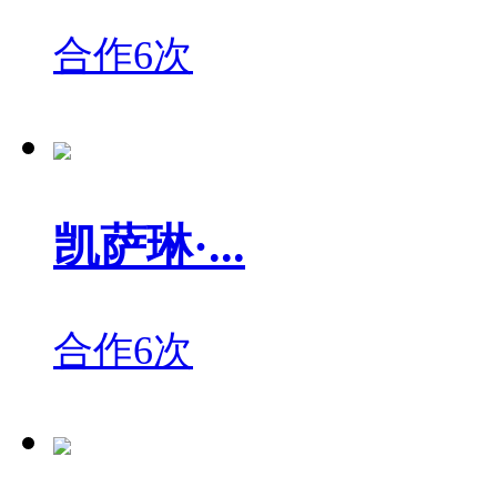
合作6次
凯萨琳·...
合作6次