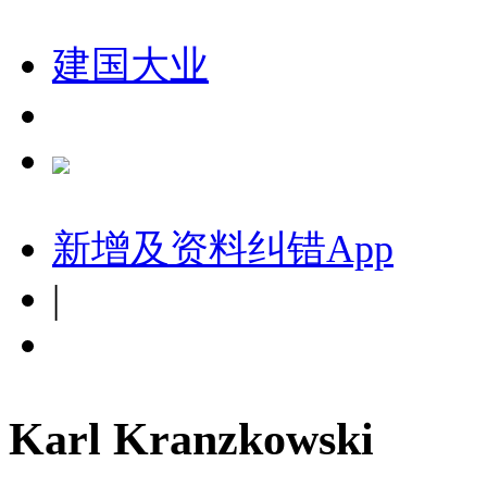
建国大业
新增及资料纠错
App
|
Karl Kranzkowski