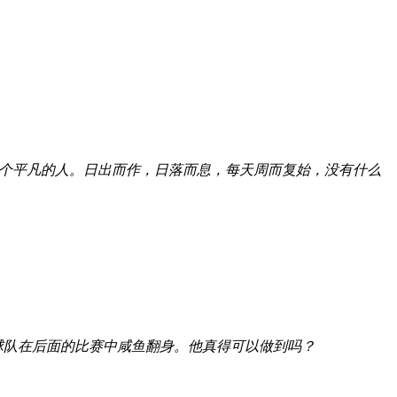
个平凡的人。日出而作，日落而息，每天周而复始，没有什么
球队在后面的比赛中咸鱼翻身。他真得可以做到吗？