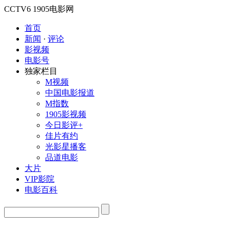
CCTV6
1905电影网
首页
新闻
·
评论
影视频
电影号
独家栏目
M视频
中国电影报道
M指数
1905影视频
今日影评+
佳片有约
光影星播客
品道电影
大片
VIP影院
电影百科