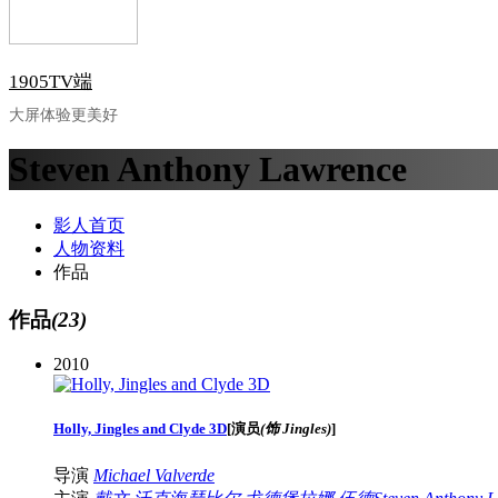
1905TV端
大屏体验更美好
Steven Anthony Lawrence
影人首页
人物资料
作品
作品
(23)
2010
Holly, Jingles and Clyde 3D
[
演员
(饰 Jingles)
]
导演
Michael Valverde