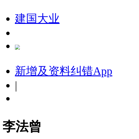
建国大业
新增及资料纠错
App
|
李法曾