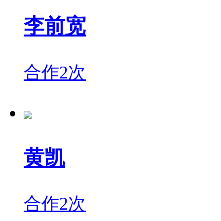
李前宽
合作2次
黄凯
合作2次