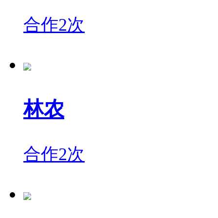
合作2次
林农
合作2次