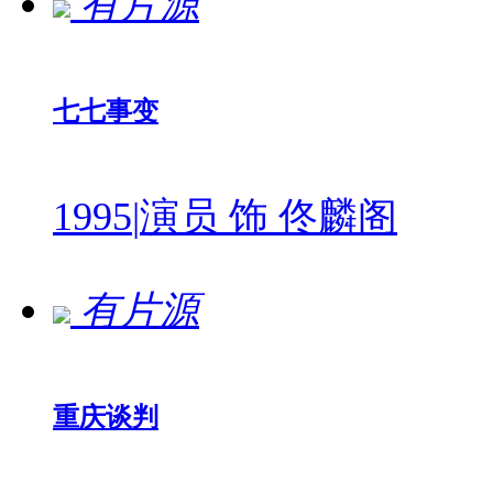
有片源
七七事变
1995
|
演员 饰 佟麟阁
有片源
重庆谈判