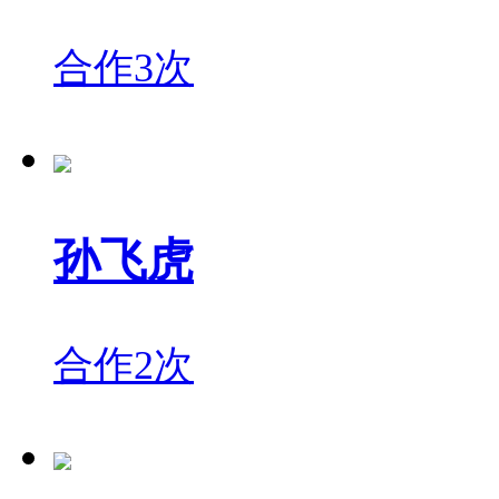
合作3次
孙飞虎
合作2次