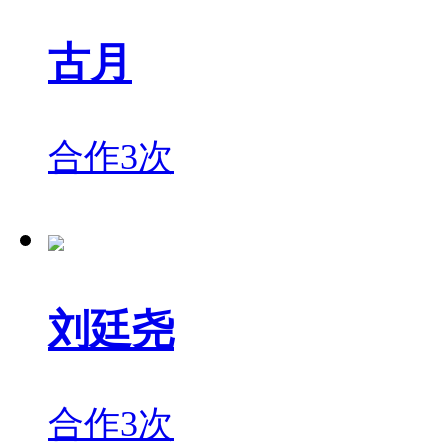
古月
合作3次
刘廷尧
合作3次