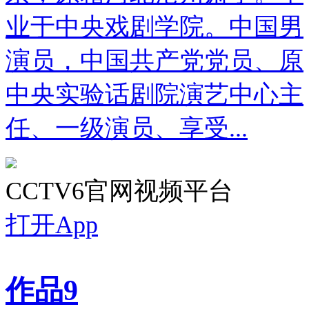
业于中央戏剧学院。中国男
演员，中国共产党党员、原
中央实验话剧院演艺中心主
任、一级演员、享受...
CCTV6官网视频平台
打开App
作品
9