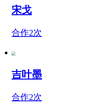
宋戈
合作2次
吉叶墨
合作2次