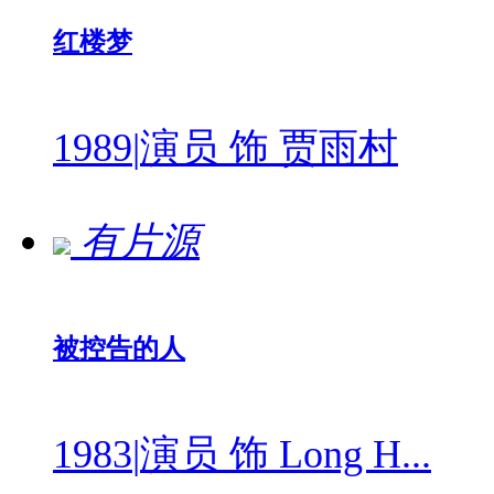
红楼梦
1989
|
演员 饰 贾雨村
有片源
被控告的人
1983
|
演员 饰 Long H...