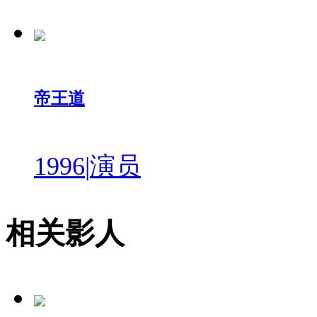
帝王道
1996
|
演员
相关影人