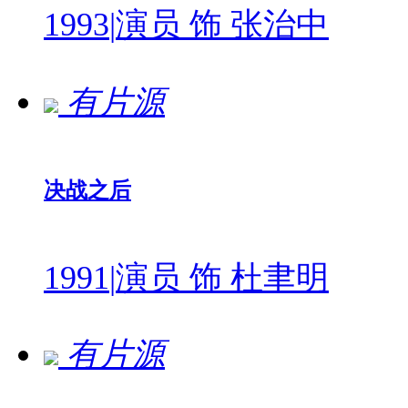
1993
|
演员 饰 张治中
有片源
决战之后
1991
|
演员 饰 杜聿明
有片源