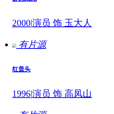
2000
|
演员 饰 玉大人
有片源
红盖头
1996
|
演员 饰 高凤山