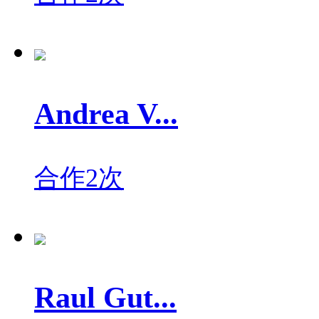
Andrea V...
合作2次
Raul Gut...