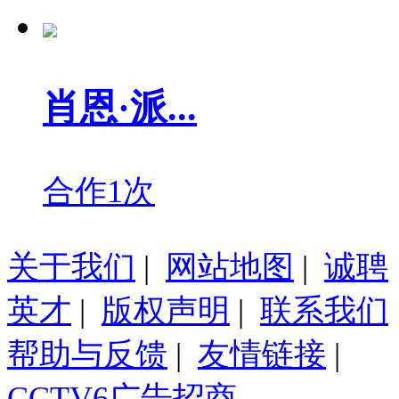
肖恩·派...
合作1次
关于我们
|
网站地图
|
诚聘
英才
|
版权声明
|
联系我们
帮助与反馈
|
友情链接
|
CCTV6广告招商