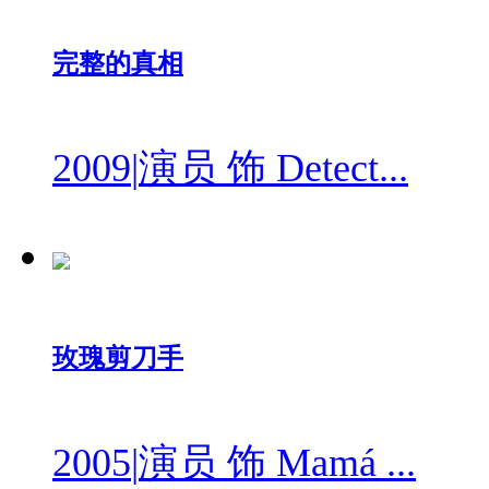
完整的真相
2009
|
演员 饰 Detect...
玫瑰剪刀手
2005
|
演员 饰 Mamá ...