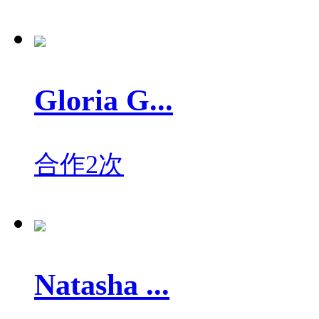
Gloria G...
合作2次
Natasha ...