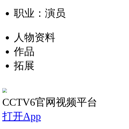
职业：演员
人物资料
作品
拓展
CCTV6官网视频平台
打开App