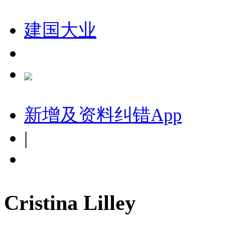
建国大业
新增及资料纠错
App
|
Cristina Lilley