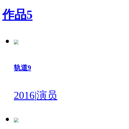
作品
5
轨道9
2016
|
演员