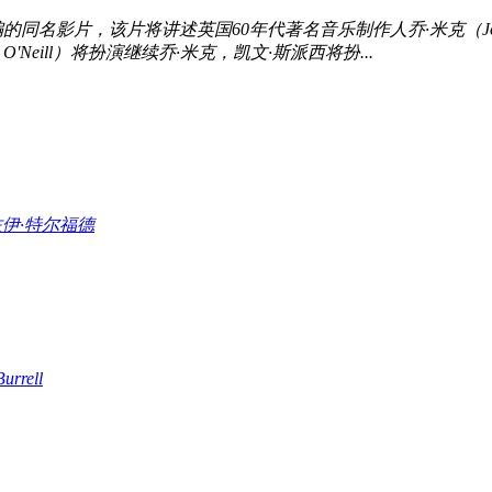
的同名影片，该片将讲述英国60年代著名音乐制作人乔·米克（Joe M
Neill）将扮演继续乔·米克，凯文·斯派西将扮...
佐伊·特尔福德
urrell