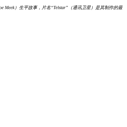
eek）生平故事，片名“Telstar”（通讯卫星）是其制作的最