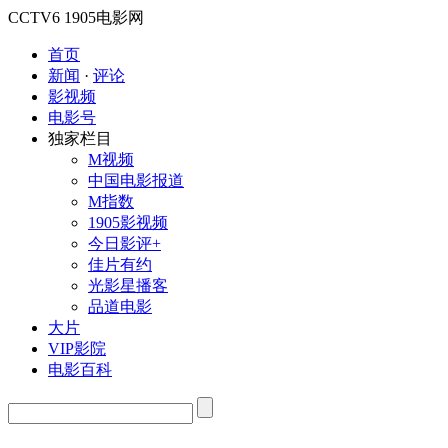
CCTV6
1905电影网
首页
新闻
·
评论
影视频
电影号
独家栏目
M视频
中国电影报道
M指数
1905影视频
今日影评+
佳片有约
光影星播客
品道电影
大片
VIP影院
电影百科