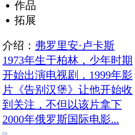
作品
拓展
介绍：
弗罗里安·卢卡斯
1973年生于柏林，少年时期
开始出演电视剧，1999年影
片《告别汉堡》让他开始收
到关注，不但以该片拿下
2000年俄罗斯国际电影...