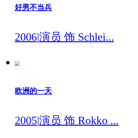
好男不当兵
2006
|
演员 饰 Schlei...
欧洲的一天
2005
|
演员 饰 Rokko ...