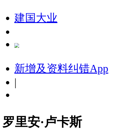
建国大业
新增及资料纠错
App
|
罗里安·卢卡斯