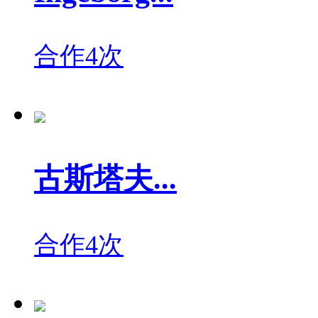
合作4次
古斯塔夫...
合作4次