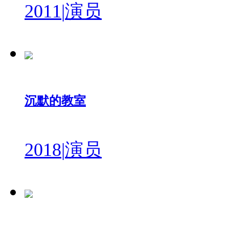
2011
|
演员
沉默的教室
2018
|
演员