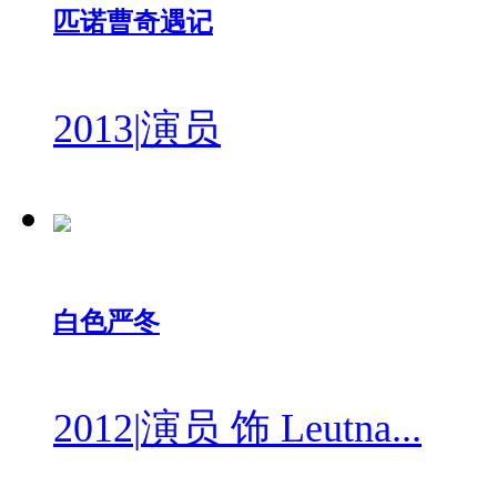
匹诺曹奇遇记
2013
|
演员
白色严冬
2012
|
演员 饰 Leutna...