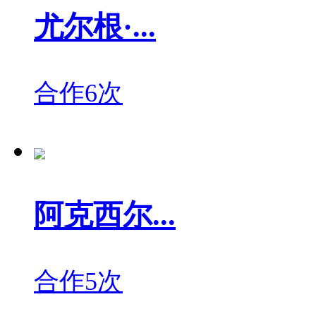
尤尔根·...
合作6次
阿克西尔...
合作5次