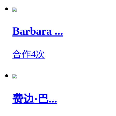
Barbara ...
合作4次
费边·巴...