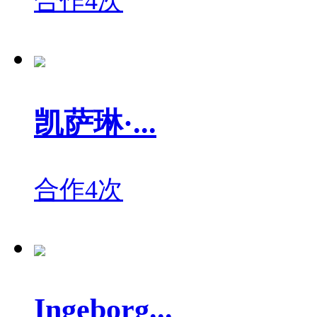
合作4次
凯萨琳·...
合作4次
Ingeborg...