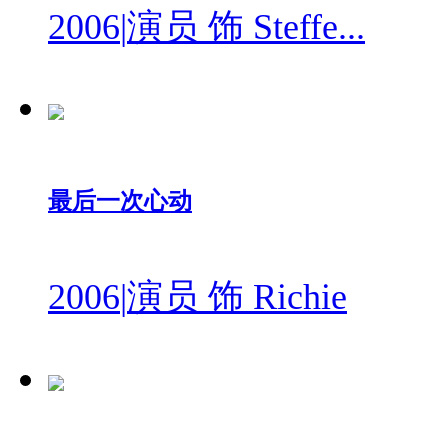
2006
|
演员 饰 Steffe...
最后一次心动
2006
|
演员 饰 Richie