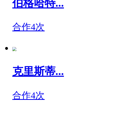
伯格哈特...
合作4次
克里斯蒂...
合作4次