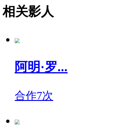
相关影人
阿明·罗...
合作7次