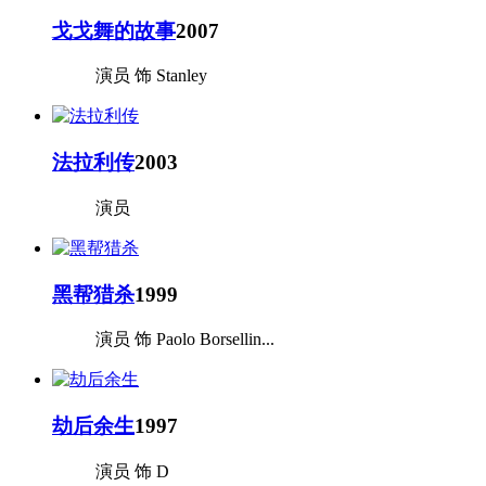
戈戈舞的故事
2007
演员 饰 Stanley
法拉利传
2003
演员
黑帮猎杀
1999
演员 饰 Paolo Borsellin...
劫后余生
1997
演员 饰 D