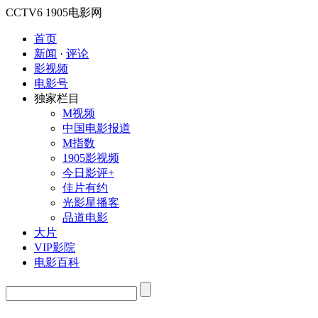
CCTV6
1905电影网
首页
新闻
·
评论
影视频
电影号
独家栏目
M视频
中国电影报道
M指数
1905影视频
今日影评+
佳片有约
光影星播客
品道电影
大片
VIP影院
电影百科