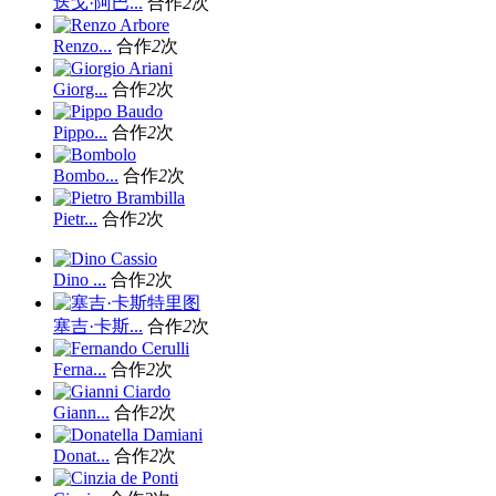
迭戈·阿巴...
合作
2
次
Renzo...
合作
2
次
Giorg...
合作
2
次
Pippo...
合作
2
次
Bombo...
合作
2
次
Pietr...
合作
2
次
Dino ...
合作
2
次
塞吉·卡斯...
合作
2
次
Ferna...
合作
2
次
Giann...
合作
2
次
Donat...
合作
2
次